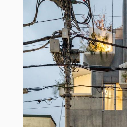
混凝土体块在三维空间上堆砌而成，从而创造出包
间，同时营造一个适合人体感官的地方。此外，我
呼吸的有机体。