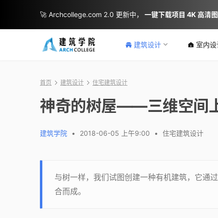
🚀 Archcollege.com 2.0 更新中，
一键下载项目 4K 高清
建筑设计
室内设
首页
建筑设计
住宅建筑设计
​神奇的树屋——三维空间
建筑学院
•
2018-06-05 上午9:00
•
住宅建筑设计
与树一样，我们试图创建一种有机建筑，它通过
合而成。