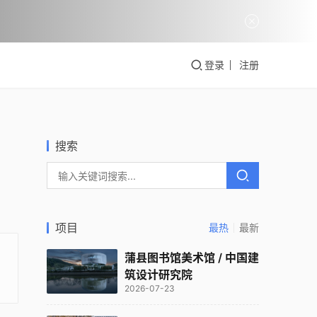
登录
注册
搜索
项目
最热
最新
蒲县图书馆美术馆 / 中国建
筑设计研究院
2026-07-23