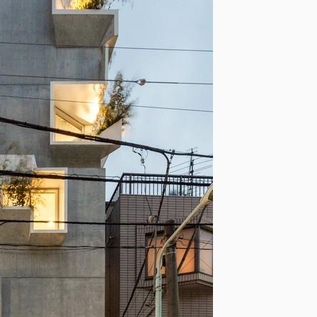
含复内部杂空间的主体建筑。然后，打开折叠窗户，连通室内外
们在折叠的开口周围布置绿化，并创造出一个像树一样在周围环