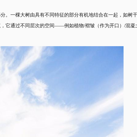
部分。一棵大树由具有不同特征的部分有机地结合在一起，如树
，它通过不同层次的空间——例如植物/褶皱（作为开口）/混凝