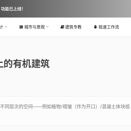
图 功能已上线！
计
城市与景观
建筑专教
极速工作流
上的有机建筑
不同层次的空间——例如植物/褶皱（作为开口）/混凝土体块组