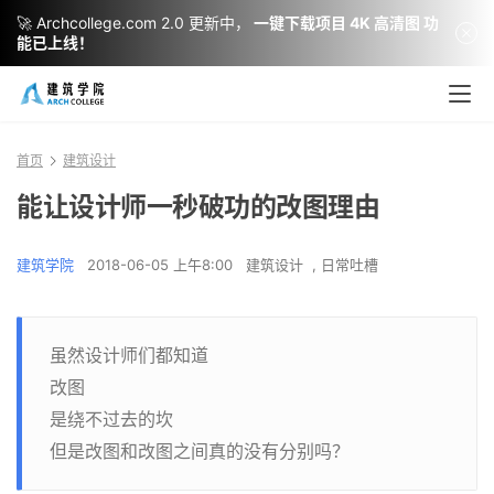
🚀 Archcollege.com 2.0 更新中，
一键下载项目 4K 高清图 功
能已上线！
首页
建筑设计
能让设计师一秒破功的改图理由
建筑学院
2018-06-05 上午8:00
建筑设计
,
日常吐槽
虽然设计师们都知道
改图
是绕不过去的坎
但是改图和改图之间真的没有分别吗？