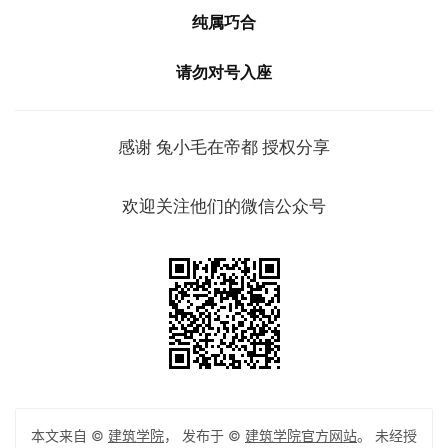
纯属巧合
请勿对号入座
感谢
兔小毛在帝都
授权分享
欢迎关注他们的微信公众号
本文来自 ©
建筑学院
， 发布于 ©
建筑学院官方网站
。 未经授