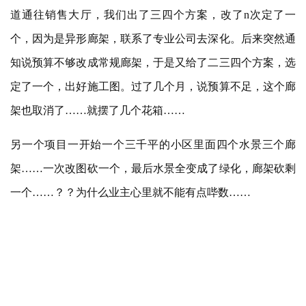
道通往销售大厅，我们出了三四个方案，改了n次定了一
个，因为是异形廊架，联系了专业公司去深化。后来突然通
知说预算不够改成常规廊架，于是又给了二三四个方案，选
定了一个，出好施工图。过了几个月，说预算不足，这个廊
架也取消了……就摆了几个花箱……
另一个项目一开始一个三千平的小区里面四个水景三个廊
架
……一次改图砍一个，最后水景全变成了绿化，廊架砍剩
一个……？？为什么业主心里就不能有点哔数……
CASE 2