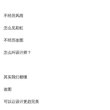
作
流
不经历风雨
怎么见彩虹
不经历改图
怎么叫设计师？
其实我们都懂
改图
可以让设计更趋完美