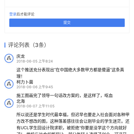
登录
后才能评论
提交
评论列表（3条）
庆龙
2018-06-05 上午8:24
这个推送充分表现出“在中国绝大多数甲方都是傻逼”这条真
理！
柯力卜菌
2018-06-06 上午9:45
施工图画完了领导一句话改方案的，是这样了，呕血
北海
2018-06-07 上午11:05
所以说还是学生时代最幸福，但迟早也要走入社会面对各种甲
方改不想改的图，这种落差感往往会让刚毕业的学生迷茫。还
有UCL学生回设计院求职，被拒绝“你要是没学这个方向就好