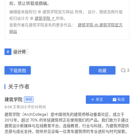
权，禁止转载或摘编。
编辑版本版权归 ©
建筑学院官方网站
所有， 设计、图纸及照片版
权归设计方 ©
建筑学院
所有。
↗
查看作者在建筑学院发布的更多作品：
建筑学院 @ 建筑学院官方
网站
设计师
3
下载原图
收藏
关于作者
建筑学院
编辑
关注
私信
9.0K
文章
202
评论
16
粉丝
建筑学院（ArchCollege）是中国领先的建筑师移动垂直社区，成立于
2012年，超过 70% 的年轻建筑师正在使用我们的产品。我们致力于通过
建筑设计新媒体与在线教育平台，连接教育、行业与科技，为建筑师提供
灵感与成长支持，陪伴并见证每一位青年建筑师的专业进阶与时代探索。