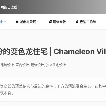
图 功能已上线！
计
城市与景观
建筑专教
极速工作流
龙住宅 | Chameleon Vil
宅建筑设计
,
室内设计
,
建筑设计
,
独立住宅设计
等高线的落差依次与周边的森林与下方的河流融合生长。在其中
筑本身。