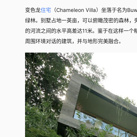
变色龙
住宅
（Chameleon Villa）坐落于
绿林。别墅占地一英亩，可以俯瞰茂密的森林，
的河流之间的水平高差达11米。鉴于在这样一
周围环境对话的建筑，并与地形完美融合。