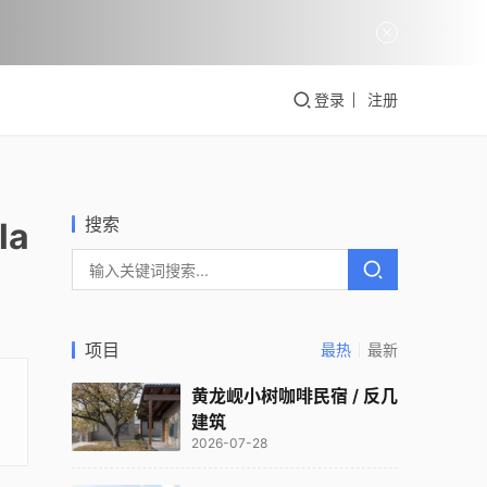
登录
注册
搜索
la
项目
最热
最新
黄龙岘小树咖啡民宿 / 反几
建筑
2026-07-28