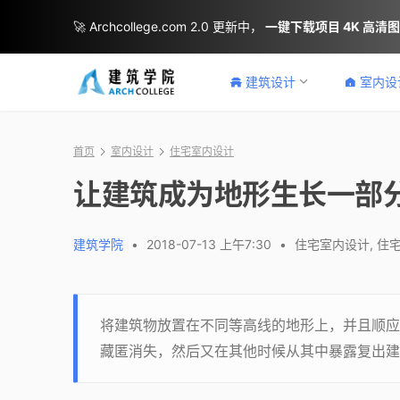
🚀 Archcollege.com 2.0 更新中，
一键下载项目 4K 高清
建筑设计
室内设
首页
室内设计
住宅室内设计
让建筑成为地形生长一部分的变色
建筑学院
•
2018-07-13 上午7:30
•
住宅室内设计
,
住
将建筑物放置在不同等高线的地形上，并且顺应
藏匿消失，然后又在其他时候从其中暴露复出建