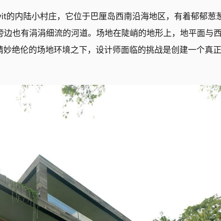
名为Buwit的内陆小村庄，它位于巴厘岛西南沿海地区，有着郁郁葱
旁边也有涓涓细流的河道。场地在陡峭的地形上，地平面与
个精妙绝伦的场地环境之下，设计师面临的挑战是创建一个真