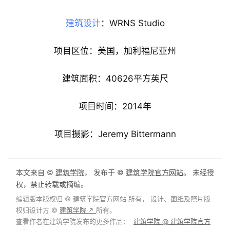
建筑设计
：WRNS Studio
项目区位：美国，加利福尼亚州
建筑面积：40626平方英尺
项目时间：2014年
项目摄影：Jeremy Bittermann
本文来自 ©
建筑学院
， 发布于 ©
建筑学院官方网站
。 未经授
权，禁止转载或摘编。
编辑版本版权归 ©
建筑学院官方网站
所有， 设计、图纸及照片版
权归设计方 ©
建筑学院
所有。
↗
查看作者在建筑学院发布的更多作品：
建筑学院 @ 建筑学院官方