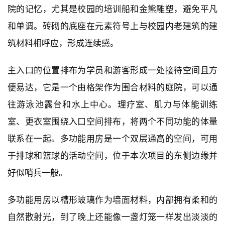
院的记忆，尤其是校园的培训船和金熊雕塑，避免平凡
和单调。砖砌的底座在元素符号上与校园内老建筑的建
筑材料相呼应，形成连续感。
主入口的位置排布为学员和游客形成一处接待空间且方
便易达，它是一个由格架作为围合材料的庭院，可以通
往游泳池露台和水上中心。理疗室、肌力与体能训练
室、更衣室围绕入口空间排布，将两个不同功能的体量
联系在一起。多功能用房是一个双层通高的空间，可用
于排球和篮球的活动空间，位于本次项目的东侧边缘并
好似哨兵一般。
多功能用房以槽形玻璃作为墙面材料，内部拥有柔和的
自然散射光，到了晚上还能像一盏灯笼一样发出淡淡的