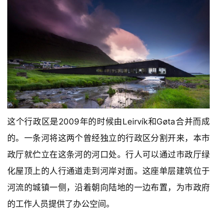
这个行政区是2009年的时候由Leirvík和Gøta合并而成
的。一条河将这两个曾经独立的行政区分割开来，本市
政厅就伫立在这条河的河口处。行人可以通过市政厅绿
化屋顶上的人行通道走到河岸对面。这座单层建筑位于
河流的城镇一侧，沿着朝向陆地的一边布置，为市政府
的工作人员提供了办公空间。