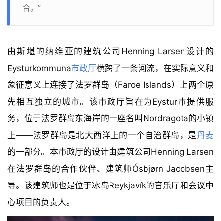
合。”
由斯堪的纳维亚的建筑公司Henning Larsen设计的
Eysturkommuna
市政厅
横跨了一条河流，在实际意义和
象征意义上连接了法罗群岛（Faroe Islands）上两个原
先相互独立的城市。该市政厅旨在为Eystur市提供服
务，位于法罗群岛东海岸的一座名叫Nordragota的小镇
上——法罗群岛是北大西洋上的一个自治群岛，是
丹麦
的一部分。本市政厅的设计由建筑公司Henning Larsen
在法罗群岛的合作伙伴、建筑师Ósbjørn Jacobsen主
导。该建筑师也是位于冰岛Reykjavík的音乐厅和会议中
心项目的负责人。