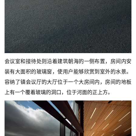
会议室和接待处则沿着建筑朝海的一侧布置，房间内安
装有大面积的玻璃窗，使用户能够欣赏到室外的水景。
容纳了镇会议厅的大厅位于一个大房间内，房间的地板
建
上有一个覆着玻璃的洞口，位于河面的正上方。
筑
设
计