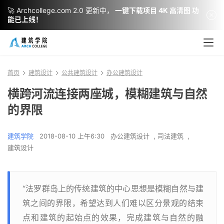
🚀 Archcollege.com 2.0 更新中，
一键下载项目 4K 高清图 功
能已上线！
首页
建筑设计
公共建筑设计
办公建筑设计
横跨河流连接两座城，模糊建筑与自然
的界限
建筑学院
2018-08-10 上午6:30
办公建筑设计
,
司法建筑
,
建筑设计
“法罗群岛上的传统建筑的中心思想是模糊自然与建
筑之间的界限，希望达到人们难以区分景观的结束
点和建筑的起始点的效果，完成建筑与自然的融