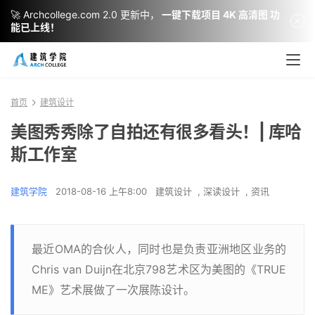
🚀 Archcollege.com 2.0 更新中，
一键下载项目 4K 高清图 功
能已上线！
首页
建筑设计
美图秀秀除了自拍还有很多看头！| 库哈
斯工作室
建筑学院
2018-08-16 上午8:00
建筑设计
,
深读设计
,
资讯
最近OMA的合伙人，同时也是负责亚洲地区业务的
Chris van Duijn在北京798艺术区为美图的《TRUE
ME》艺术展做了一次展陈设计。