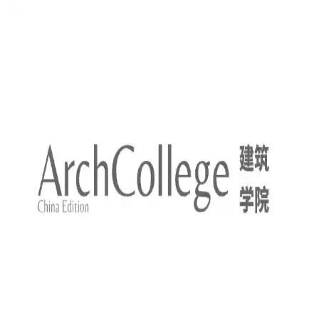
捷恩斯图片/ OMA