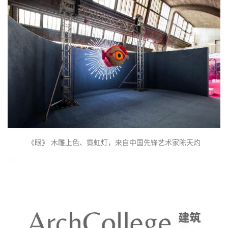
建
筑
《眼》 木雕上色、霓虹灯，来自中国先锋艺术家陈天灼
设
计
室
内