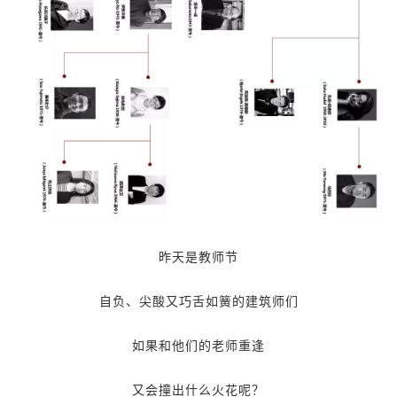
昨天是教师节
自负、尖酸又巧舌如簧的建筑师们
如果和他们的老师重逢
又会撞出什么火花呢？