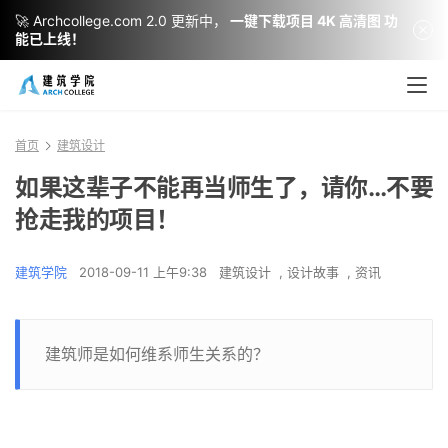
🚀 Archcollege.com 2.0 更新中，
一键下载项目 4K 高清图 功
能已上线！
首页
建筑设计
如果这辈子不能再当师生了，请你…不要
抢走我的项目！
建筑学院
2018-09-11 上午9:38
建筑设计
,
设计故事
,
资讯
建筑师是如何维系师生关系的？