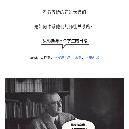
看看傲娇的建筑大师们
是如何维系他们的师徒关系的？
 贝伦斯与三个学生的日常
演绎：贝伦斯、
格罗皮乌斯
、
密斯
、
柯布西耶