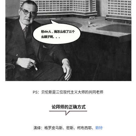
PS：贝伦斯是三位现代主义大师的共同老师
 论拜师的正确方式
演绎：格罗皮乌斯、密斯、柯布西耶、
赖特