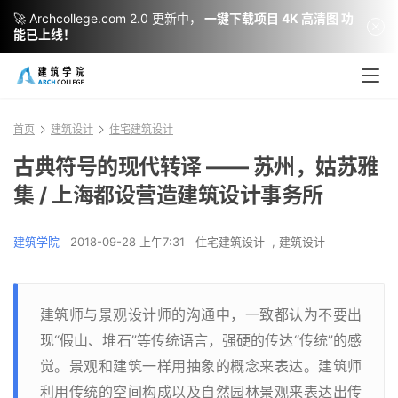
🚀 Archcollege.com 2.0 更新中，
一键下载项目 4K 高清图 功
能已上线！
首页
建筑设计
住宅建筑设计
古典符号的现代转译 —— 苏州，姑苏雅
集 / 上海都设营造建筑设计事务所
建筑学院
2018-09-28 上午7:31
住宅建筑设计
,
建筑设计
建筑师与景观设计师的沟通中，一致都认为不要出
现“假山、堆石”等传统语言，强硬的传达“传统”的感
觉。景观和建筑一样用抽象的概念来表达。建筑师
利用传统的空间构成以及自然园林景观来表达出传