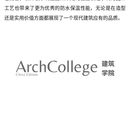
为体现吴冠中笔下屋顶的‘薄’，建筑弃黛瓦而转用钛锌
板，是中国住宅建筑从未有过的尝试，将墨画蕴意、水
乡淡雅，演绎的更传神。钛锌板系统屋面，不仅在造型
上完美体现了设计的意图，而且，相比于传统瓦屋面工