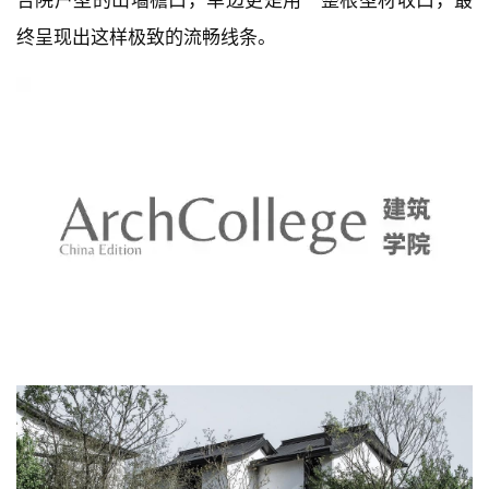
为了完美的呈现这一设计，屋面檐口收边最终全部用了
型材，每一根都单独开模，最大化减少拼缝，甚至在小
合院户型的山墙檐口，单边更是用一整根型材收口，最
终呈现出这样极致的流畅线条。