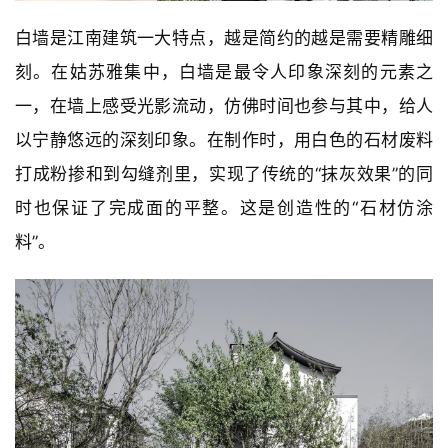
白墙是江南建筑一大特点，越是简约的越是需要精雕细
刻。在姑苏雅集中，白墙是最令人印象深刻的元素之
一，在墙上感受光影流动，仿佛时间也参与其中，给人
以宁静悠远的深刻印象。在制作时，用白色的石材废料
打成粉掺和到勾缝剂里，实现了传统的“抹灰效果”的同
时也保证了完成面的平整。这是创造性的“石材仿涂
料”。