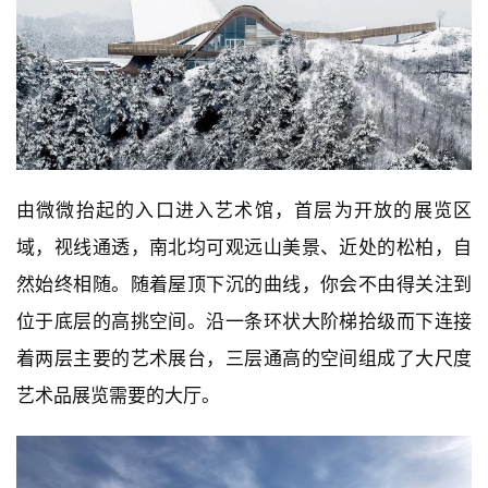
由微微抬起的入口进入艺术馆，首层为开放的展览区
域，视线通透，南北均可观远山美景、近处的松柏，自
然始终相随。随着屋顶下沉的曲线，你会不由得关注到
位于底层的高挑空间。沿一条环状大阶梯拾级而下连接
着两层主要的艺术展台，三层通高的空间组成了大尺度
艺术品展览需要的大厅。