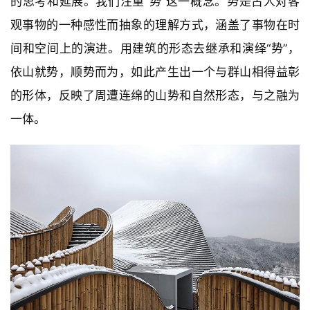
的思考和延展。我们注重“势”这一概念。势是古人对客
观事物的一种感性而抽象的理解方式，涵盖了事物在时
间和空间上的演进。用建筑的形态去继承和演绎“势”，
依山就势，顺势而为，如此产生出一个与群山相得益彰
的形体，反映了周遭连绵的山势和自然形态，与之融为
一体。