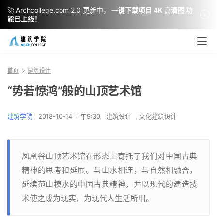
🚀 Archcollege.com 2.0 更新中，
一键下载项目 4K 高清图 功
能已上线！
首页
建筑设计
“势若惊鸿”般的山顶艺术馆
建筑学院
2018-10-14 上午9:30
建筑设计
,
文化建筑设计
凤凰谷山顶艺术馆在形态上寄托了我们对中国古典
精神的思考和延展。与山水相连，与自然相融合，
延续范山模水的中国古典精神，并以现代的建造技
术使之成为现实，为现代人生活所用。