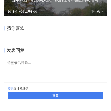
节点大样图2
项目信息：