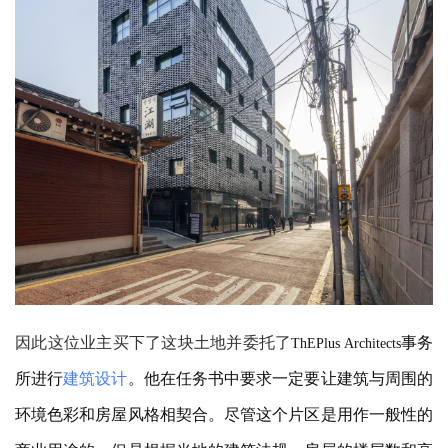
因此这位业主买下了这块土地并委托了
事务
ThEPlus Architects
所进行
建筑设计
。他在任务书中要求一定要让建筑与周围的
环境色彩和房屋风格相契合。尽管这个片区是用作一般性的