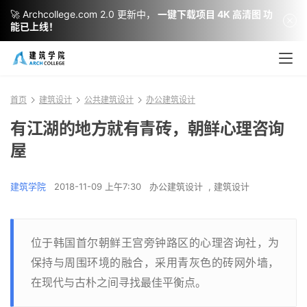
🚀 Archcollege.com 2.0 更新中，
一键下载项目 4K 高清图 功
能已上线！
首页
建筑设计
公共建筑设计
办公建筑设计
有江湖的地方就有青砖，朝鲜心理咨询
屋
建筑学院
2018-11-09 上午7:30
办公建筑设计
,
建筑设计
位于韩国首尔朝鲜王宫旁钟路区的心理咨询社，为
保持与周围环境的融合，采用青灰色的砖网外墙，
在现代与古朴之间寻找最佳平衡点。