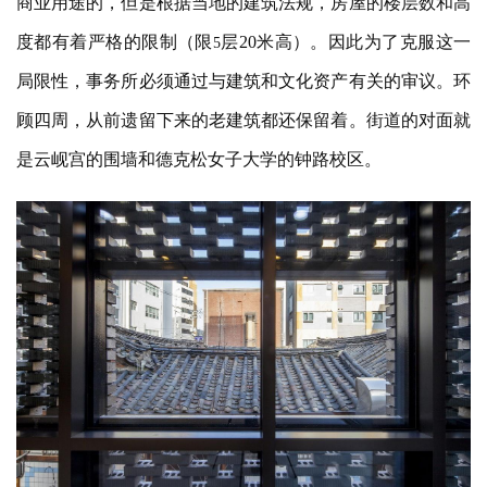
商业用途的，但是根据当地的建筑法规，房屋的楼层数和高
度都有着严格的限制（限
层20米高）。因此为了克服这一
5
局限性，事务所必须通过与建筑和文化资产有关的审议。环
顾四周，从前遗留下来的老建筑都还保留着。街道的对面就
是
云岘宫的围墙和德克松女子大学的钟路校区。