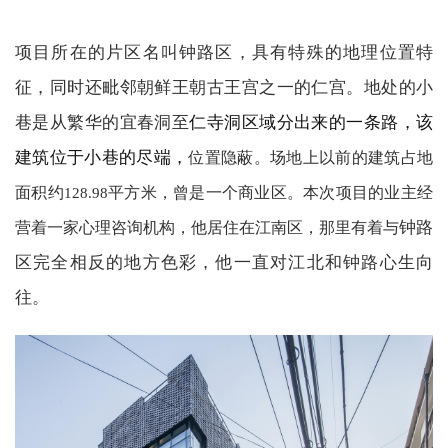
项目所在的片区名叫钟路区，具有特殊的地理位置特
征，同时还毗邻朝鲜王朝古王宫之一的仁宫。地处的小
巷是从繁华的宜春洞至
仁寺洞区域分出来的一条路，该
建筑位于小巷的尽端，
位置隐蔽。场地上以前的建筑占地
面积约
平方米，曾是一个商业区。本次项目的业主经
128.98
钟路
营着一家心理咨询机构，他居住在江南区，那里有着与
区完全相反的地方色彩，他一直对江北和钟路心生向
往。