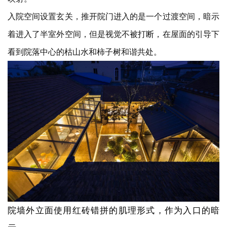
入院空间设置玄关，推开院门进入的是一个过渡空间，暗示
着进入了半室外空间，但是视觉不被打断，在屋面的引导下
看到院落中心的枯山水和柿子树和谐共处。
院墙外立面使用红砖错拼的肌理形式，
作为入口的暗