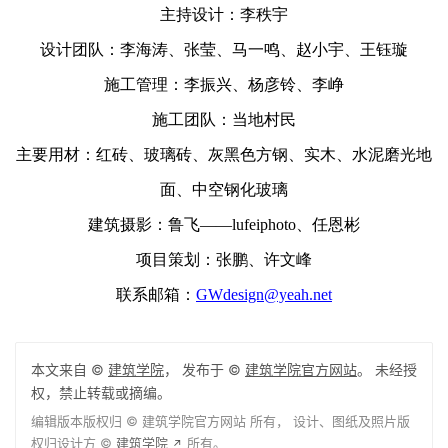
后院门厅外立面
项目信息
项目位置：北京市|昌平区
设计面积：
287
㎡
设计/竣工时间：2018.6—2018.10
设计单位：CCDI卝智室内设计