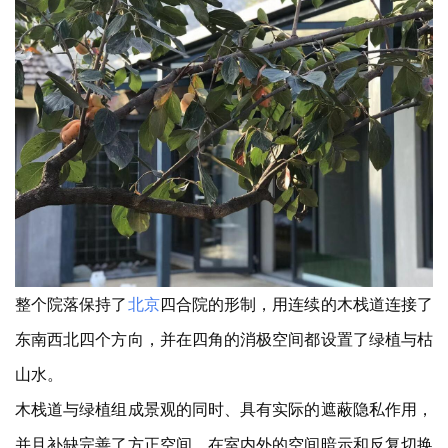
整个院落保持了
北京
四合院的形制，用连续的木栈道连接了
东南西北四个方向，并在四角的消极空间都设置了绿植与枯
山水。
木栈道与绿植组成景观的同时、具有实际的遮蔽隐私作用，
并且补缺完善了方正空间，在室内外的空间暗示和反复切换