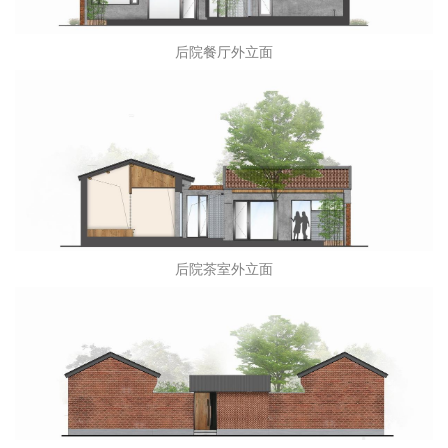
图纸
后院被屋面立面