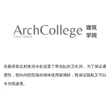
东厢房靠近村政排水处设置了带浴缸的卫生间，为了保证通
透性，朝向内部院落的墙体使用玻璃砖，既保证隐私又可以
令光线渗透。