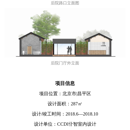
后院餐厅外立面
后院茶室外立面
后院路口立面图