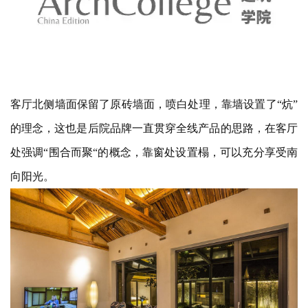
客厅北侧墙面保留了原砖墙面，喷白处理，靠墙设置了
“炕”
的理念，这也是后院品牌一直贯穿全线产品的思路，在客厅
处强调“围合而聚“的概念，靠窗处设置榻，可以充分享受南
向阳光。