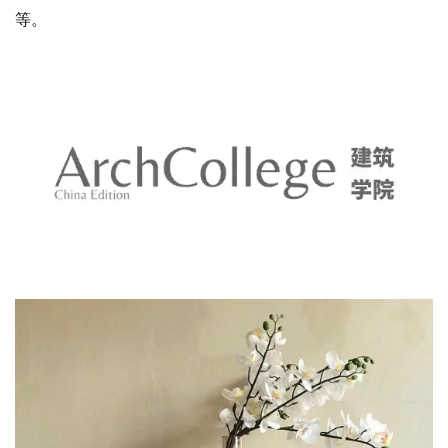
在本次设计改造的过程中，卝智设计团队再次遵从
“在地主
义”的设计导则。在有限面积改造的拘束、和变更房屋结构
的前提下，结合原房屋的生活痕迹、保留了一些物品物件进
行改造，如老锅炉改造的衣服架、旧木梁改造而成的吊灯
等。