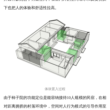
下也把人的体验和舒适性拉高。
体块置入过程
由于柿子院的功能定位是能容纳接待
10人规模的民宿，在相
对距离拥挤的村落环境中，空间对人行为模式的引导作用至