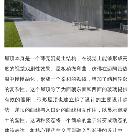
屋顶本身是一个薄壳混凝土结构，在视觉上能够形成高
度的视觉戏剧性效果。屋板稍微弯曲，仿佛在迈阿密热
浪中慢慢融化，形成一个柔和的弧线，增加了结构轮廓
的复杂性。这个屋顶除了为面朝东面和西面的玻璃提供
有效的遮阳，弓形屋顶也建立起了设计的主要设计趋
势。屋顶的曲线与入口处的曲线相互作用，以显示混凝
土的塑性。这两种姿态将一个简单的盒子转变成动态的
建筑表达，将核心现代主义原则融入到渐进的设计中，