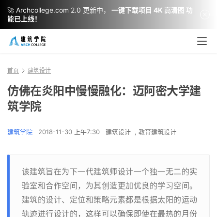
🚀 Archcollege.com 2.0 更新中，
一键下载项目 4K 高清图 功
能已上线！
首页
建筑设计
仿佛在炎阳中慢慢融化：迈阿密大学建
筑学院
建筑学院
2018-11-30 上午7:30
建筑设计
,
教育建筑设计
该建筑旨在为下一代建筑师设计一个独一无二的实
验室和合作空间，为其创造更加优良的学习空间。
建筑的设计、定位和策略元素都是根据太阳的运动
轨迹进行设计的，这样可以确保即使在最热的月份