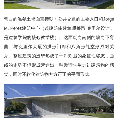
弯曲的混凝土墙面直接朝向公共交通的主要入口和Jorge 
M. Perez建筑中心（该建筑由建筑师莱昂·克里尔设计，
是建筑学院的核心教学楼）。这面朝向南侧的墙向下弯
曲，与克里尔大厦的拱形门廊和八角形礼堂形成对关
系。整座建筑的造型形成了一种欢迎的象征性姿态，曲
线的走势不但形成营造出一种邀请学生走进建筑物的感
觉，同时还软化建筑物方方正正的平面形式。