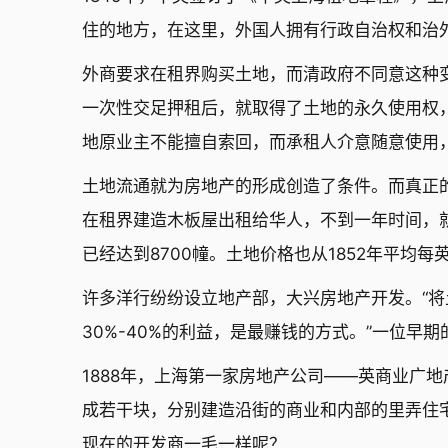
住的地方，在这里，外国人拥有行政自治权和治
外商要求在租界购买土地，而清政府不同意这种
一次性交足押租后，就取得了土地的永久使用权
地原业主不能擅自索回，而承租人介意随意使用
土地流通就为房地产的形成创造了条件。而真正的
在租界建造木板屋出租给华人，不到一年时间，就
已经达到8700幢。土地价格也从1852年平均每英
许多洋行纷纷设立地产部，大兴房地产开发。“
30%-40%的利益，是最赚钱的方式。”一位早
1888年，上海第一家房地产公司——英商业广
成若干块，分别建造沿街的商业和内部的里弄住
现在的开发商一毛一样呢？