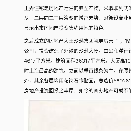
里弄住宅是房地产运营的典型产物，采取联列式
从一二层向二三层演变的增高趋势，沿街设商业
显示出来房地产投资集约用地的特色。
之后成立的房地产大王沙逊集团就更厉害了 ，1
公司，投资建造了外滩的沙逊大厦，由公和洋行
4617平方米，建筑面积36317平方米。大厦高
时上海最高的建筑。立面以垂直线条为主，在腰
外，其余各层均用花岗石作贴面。总造价56028
房地产投资回报之丰厚，如今的商办地产可就不