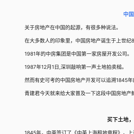
中国
关于房地产在中国的起源，有很多种说法。
在大多数人的印象里，中国房地产诞生于上世纪8
1981年的中房集团是中国第一家房屋开发公司。
1987年12月1日,深圳敲响第一声土地拍卖槌。
然而有史可考的中国房地产开发可以追溯1845年
青建君今天就来给大家普及一下这段中国房地产
买下土地，
1845年，中英签订了《中英上海租地章程》，