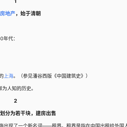
1
房地产
，始于清朝
0年代：
的
上海
。（参见潘谷西版《中国建筑史》）
鲜为人知的历史。
2
划分为若干块，建房出售
上海出现了一个新名词——租界。租界是指在中国出租给外国