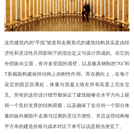
这些建筑内的“手指”坡道和走廊形式的建筑结构其实是由经
济性和灵活性共同影响下的混合定义与设计而成的。在它的
外部纵向立面，有许多坚固的墙壁，以及极具钢制的“Xs”和
T形截面构建保持结构上的刚性作用。而在横向上，在每个
设定的固定距离处，体量与混凝土墙在所有高度上完全交
叉。所有的这些设计细节都保证了建筑能够在水平方向上获
得一个良好支撑的结构荷载，以及确保了在任何一个部分体
量的纵向侧面中走廊与过廊的灵活方便性。并且这些结构每
平方米的建造价格与成本对比下来可以说是相当便宜了。