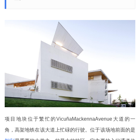
项目地块位于繁忙的VicuñaMackennaAvenue大道的一
角，高架地铁在该大道上忙碌的行驶。位于该场地前面的是