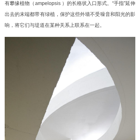
有攀缘植物（ampelopsis ）的长格状入口形式。“手指”延伸
出去的末端都带有绿植，保护这些外墙不受噪音和阳光的影
响，将它们与堤道在某种关系上联系在一起。