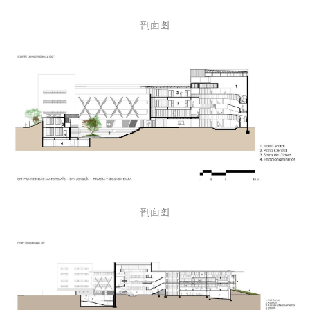
剖面图
剖面图