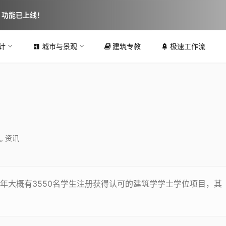
图 功能已上线！
计
城市与景观
建筑专教
极速工作流
讯
,
资讯
年大概有3550名学生注册获得认可的建筑学学士学位项目，其