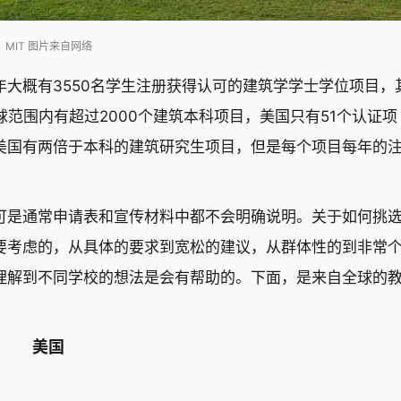
MIT 图片来自网络
大概有3550名学生注册获得认可的建筑学学士学位项目，
范围内有超过2000个建筑本科项目，美国只有51个认证项
美国有两倍于本科的建筑研究生项目，但是每个项目每年的
可是通常申请表和宣传材料中都不会明确说明。关于如何挑
要考虑的，从具体的要求到宽松的建议，从群体性的到非常
理解到不同学校的想法是会有帮助的。下面，是来自全球的
美国