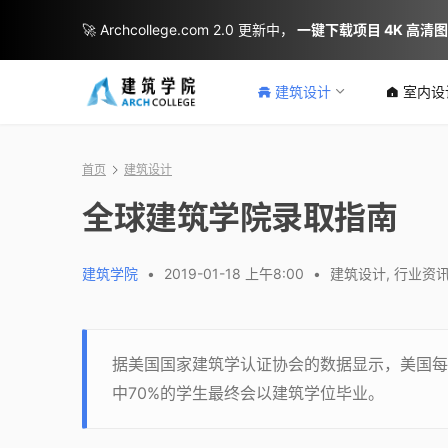
🚀 Archcollege.com 2.0 更新中，
一键下载项目 4K 高清
建筑设计
室内设
首页
建筑设计
全球建筑学院录取指南
建筑学院
•
2019-01-18 上午8:00
•
建筑设计
,
行业资
据美国国家建筑学认证协会的数据显示，美国每
中70%的学生最终会以建筑学位毕业。