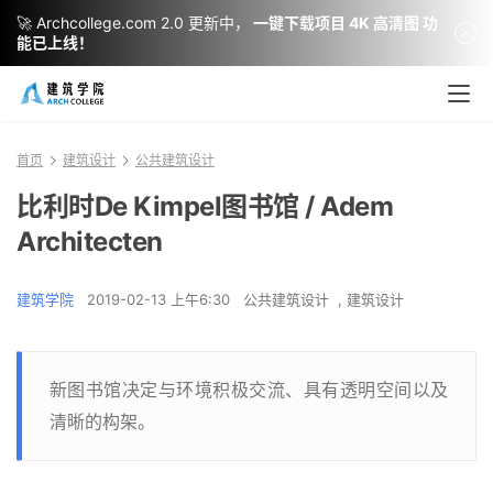
🚀 Archcollege.com 2.0 更新中，
一键下载项目 4K 高清图 功
能已上线！
首页
建筑设计
公共建筑设计
比利时De Kimpel图书馆 / Adem
Architecten
建筑学院
2019-02-13 上午6:30
公共建筑设计
,
建筑设计
新图书馆决定与环境积极交流、具有透明空间以及
清晰的构架。