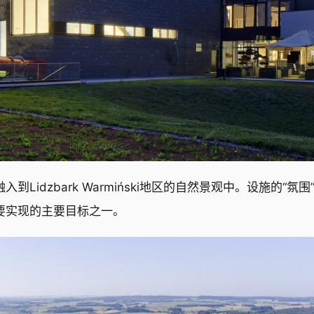
入到Lidzbark Warmiński地区的自然景观中。设施的“氛围
要实现的主要目标之一。