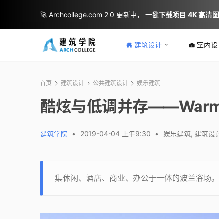
🚀 Archcollege.com 2.0 更新中，
一键下载项目 4K 高清
建筑设计
室内设
首页
建筑设计
公共建筑设计
娱乐建筑
酷炫与低调并存——Warm
建筑学院
•
2019-04-04 上午9:30
•
娱乐建筑
,
建筑设
集休闲、酒店、商业、办公于一体的波兰浴场。