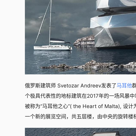
俄罗斯建筑师 Svetozar Andreev发表了
马耳他
群
个极具代表性的地标建筑在2017年的一场风暴中坍
被称为“马耳他之心”( the Heart of Ma
一个新的展览空间，共五层楼，由中央的旋转楼