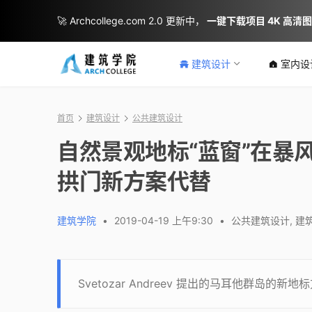
🚀 Archcollege.com 2.0 更新中，
一键下载项目 4K 高清
建筑设计
室内设
首页
建筑设计
公共建筑设计
自然景观地标“蓝窗”在暴风
拱门新方案代替
建筑学院
•
2019-04-19 上午9:30
•
公共建筑设计
,
建
Svetozar Andreev 提出的马耳他群岛的新