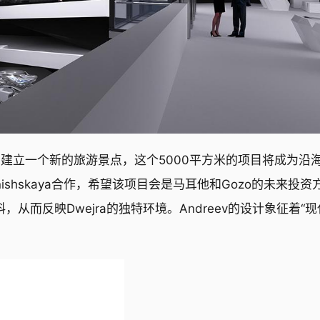
Malta）建立一个新的旅游景点，这个5000平方米的项目将成为沿
tanishskaya合作，希望该项目会是马耳他和Gozo的未来投资
而反映Dwejra的独特环境。Andreev的设计象征着“现