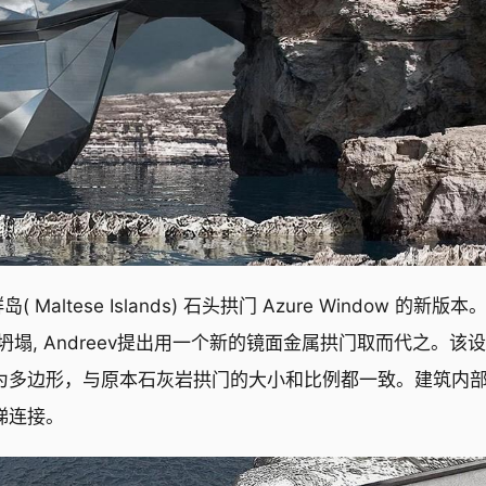
岛( Maltese Islands) 石头拱门 Azure Window 的新版本
塌, Andreev提出用一个新的镜面金属拱门取而代之。该
lta), 设计为多边形，与原本石灰岩拱门的大小和比例都一致。建筑内
梯连接。