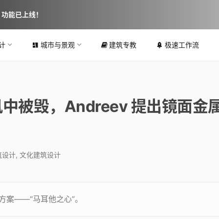
图 功能已上线！
计
城市与景观
建筑专教
极速工作流
中被毁，Andreev 提出镜面金
筑设计
,
文化建筑设计
地标方案——“马耳他之心”。