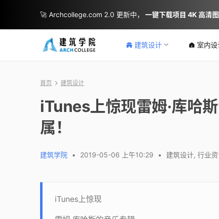
🚀 Archcollege.com 2.0 更新中，
一键下载项目 4K 高清
建筑设计
室内设
首页
建筑设计
iTunes上惊现雷姆·库
属！
建筑学院
•
2019-05-06 上午10:29
•
建筑设计
,
行业资
iTunes上惊现