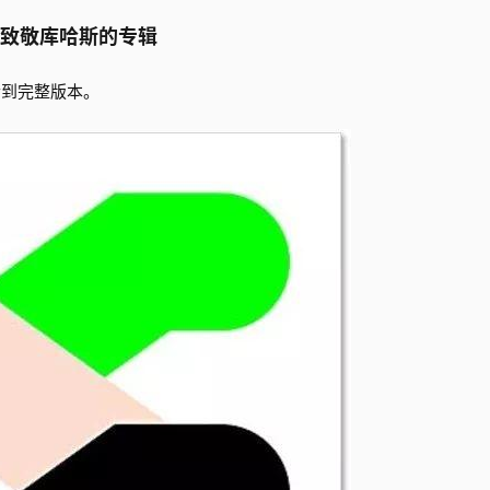
致敬库哈斯的专辑
听到完整版本。