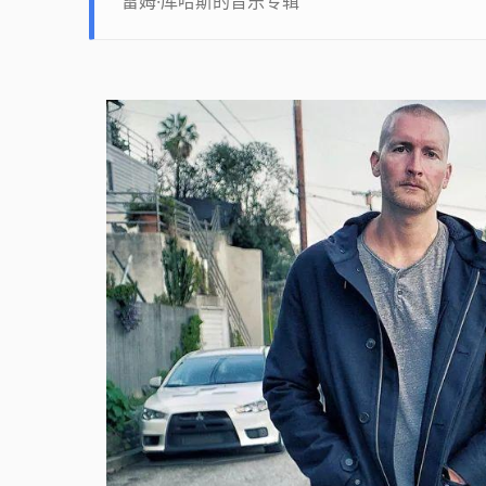
雷姆·库哈斯的音乐专辑