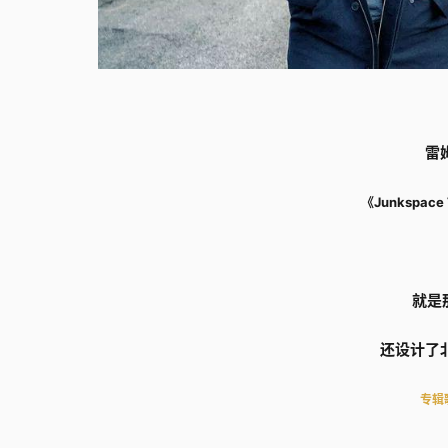
雷姆
《Junkspace 
就是
还设计了
专辑歌