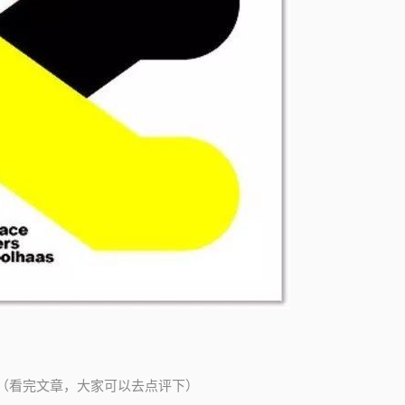
（
看完文章，大家可以去点评下
）