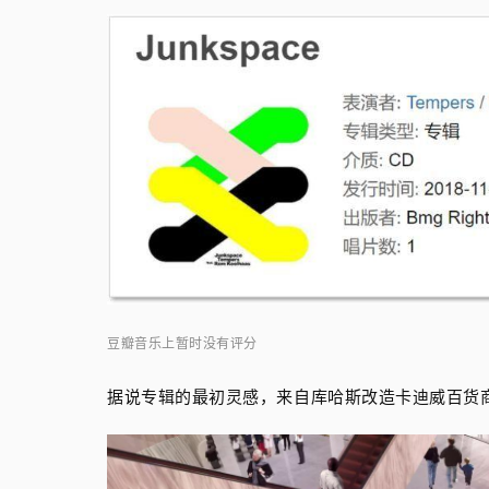
豆瓣音乐上暂时没有评分
据说专辑的最初灵感，来自库哈斯改造卡迪威百货