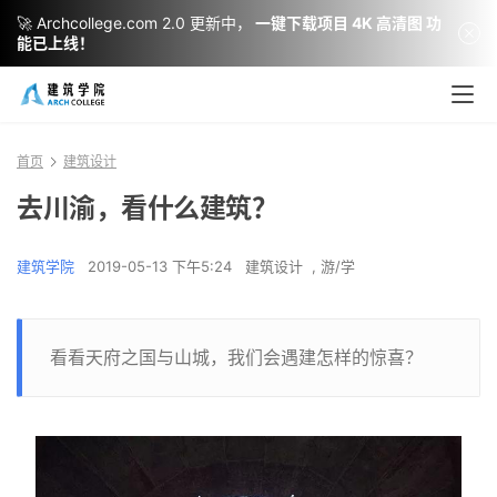
🚀 Archcollege.com 2.0 更新中，
一键下载项目 4K 高清图 功
能已上线！
首页
建筑设计
去川渝，看什么建筑？
建筑学院
2019-05-13 下午5:24
建筑设计
,
游/学
看看天府之国与山城，我们会遇建怎样的惊喜？