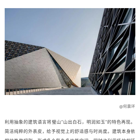
@何震环
利用抽象的建筑语言将璧山“山出白石，明润如玉”的特色再现。
简洁纯粹的外表皮，给予视觉上的舒适感与时尚度。建筑本身依