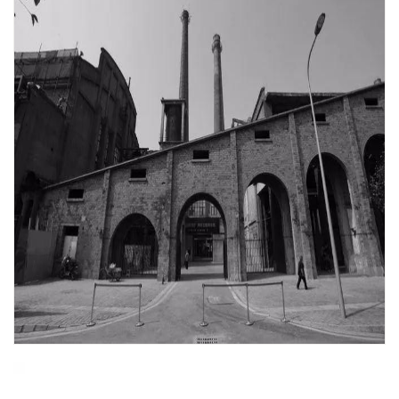
@
武侯区人民南路四段三号
来福士广场是是一座融合了丰富业态、领先环保科技、文化底蕴
和人文关怀的城市综合体，由世界闻名的建筑大师斯蒂文，创造
了建筑与生活的新可能。
东郊记忆
刘家琨