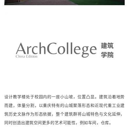
川美艺术系教学楼
刘家琨