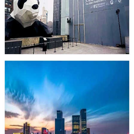
体验中心、优质名酒原产地四位一体，集中保护和展示600年历
史的全国重点文物水井街酒坊遗址原貌，以真实的生产场景再现
600年历史的国家级非物质文化遗产“水井坊酒传统酿造技艺”，展
现水井坊特色酒文化体验的主题性博物馆。
IFS/太古里
两个重要的商业项目