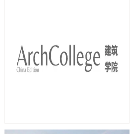
@
郫县新民场镇云桥村
鹿野苑石刻艺术博物馆位于四川成都郫县新民镇云桥村，属私立
的小型主题性博物馆，旨在收藏西南丝绸之路范围内佛教石刻艺
术品。建筑设计获得欧洲建筑权威（AEDES）的好评，并获得美
国建筑实录奖–中国建筑奖
。
西村大院
刘家琨