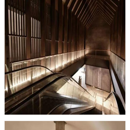
成都两个重要的商业项目，太古里作为开放式、低密度的街区形
态购物中心，其内置项目可圈可点。
方所
朱志康