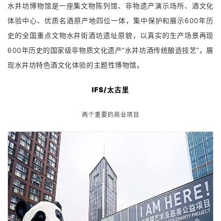
刘家琨
@
锦江区水井街19-21号
水井坊博物馆是一座集文物陈列馆、非物遗产演示场所、酒文化