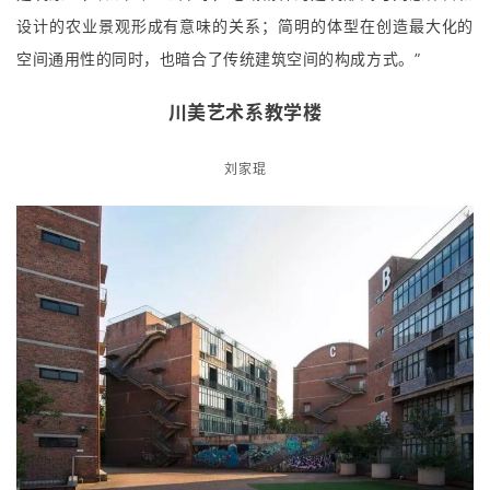
@傅兴
“建筑本身立足于地域传统的乡土性，取材于重庆地方随处可见的
建筑原型，如砖窑、仓库等，地域精神的建筑形式与刻意保留和
设计的农业景观形成有意味的关系；简明的体型在创造最大化的
空间通用性的同时，也暗合了传统建筑空间的构成方式。”