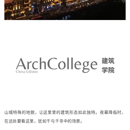
道艺术大赏。
洪崖洞
特色民居