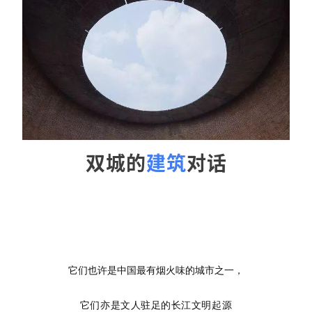
双城的
建筑
对话
2019年6月6日-6月10日（端午假期）
它们也许是中国最有烟火味的城市之一，
它们亦是文人驻足的长江文明起源