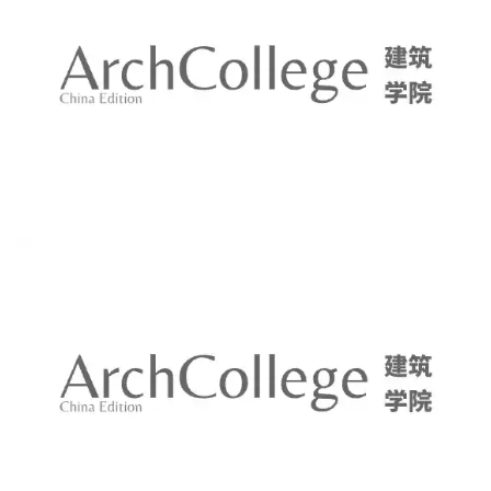
办公单元的每层室内空间都有一个紧凑的功能核，三面
通透的玻璃和室外载有绿植的阳台，为入驻企业自行装
修室内空间提供了最大的灵活度。