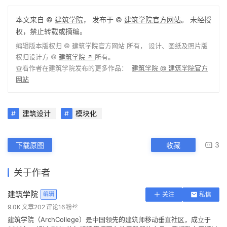
设计团队：刘星，冯建成，卢冬夏，霍俊龙
建筑面积：23600.0 平方米
项目年份：2018
景观设计：Alex Camprubi 路彬事务所
施工图：中国建设工程设计集团有限公司
室内设计（800平米样板间）：林振中，保罗大卫国际
设计公司
泛光设计：北京凯顺腾工程咨询有限公司
客户：天瑞金置业集团有限公司
本文来自 ©
建筑学院
， 发布于 ©
建筑学院官方网站
。 未经授