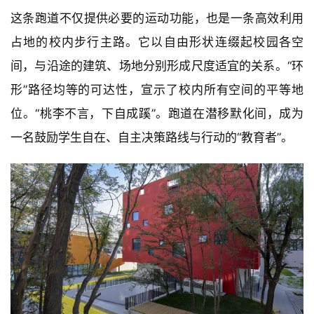
这条跑道不仅提供必要的运动功能，也是一条高效利用
占地的校内步行主路。它以自由形状连缀起校园各空
间，与沿途的建筑、场地分别形成尺度适宜的关系。“环
形”路径均等的可达性，宣示了校内所有空间的平等地
位。“桃李不言，下自成蹊”。跑道在潜移默化间，成为
一名鼓励学生自在、自主决策路线与行动的“教育者”。   