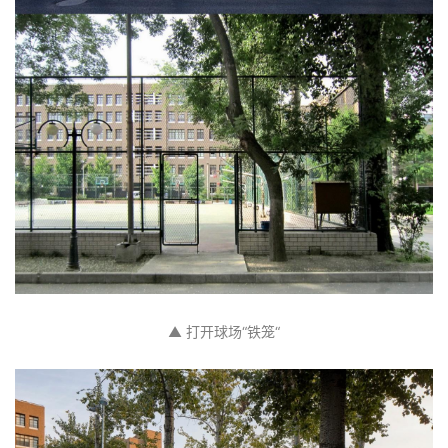
▲ 打开球场“铁笼“