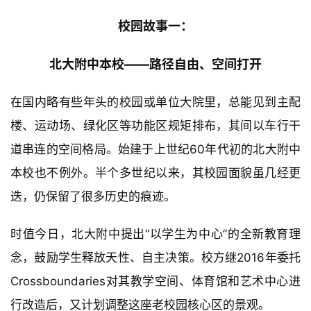
校园故事一：
北大附中本校——
路径自由、空间打开
在国内略有些年头的校园或单位大院里，总能见到主配
楼、运动场、绿化区等功能区规矩排布，其间以车行干
道串连的空间格局。始建于上世纪60年代初的北大附中
本校也不例外。半个多世纪以来，其校园面貌虽几经更
迭，仍保留了很多历史的痕迹。
时值今日，北大附中提出“以学生为中心”的全新教育理
念，鼓励学生释放天性、自主决策。校方继2016年委托
Crossboundaries对其教学空间、体育馆和艺术中心进
行改造后，又计划调整这座老校园核心区的景观。