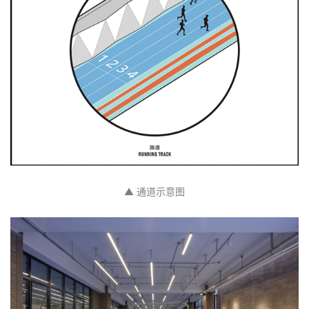
▲ 通道示意图