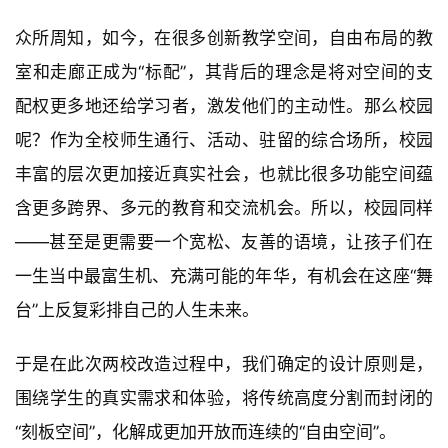
众所周知，如今，在很多创新教学空间，自由布局的教
室和走廊正成为“标配”，其背后的理念是将对空间的支
配权更多地还给学习者，激发他们的主动性。那么校园
呢？作为全校师生通行、活动、驻留的综合场所，校园
丰富的层次更加接近真实社会，也就比很多功能空间蕴
含更多跨界、多元的教育和交流机会。所以，校园同样
——甚至是更需要一个宽松、友善的语境，让孩子们在
一生当中最富生机、充满可能的年华，有机会在这座“舞
台”上反复彩排自己的人生未来。
于是在此次两校改造过程中，我们确定的设计原则是，
围绕学生的真实需求和体验，将传统高度分割而封闭的
“刻板空间”，化解成更加开放而连续的“自由空间”。