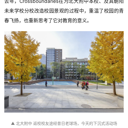
去年，Crossboundaries在为北大附中本校、及其朝阳
未来学校分校改造校园景观的过程中，重温了校园的青
春飞扬，也重新思考了它对教育的意义。
▲ 北大附中 返校校友途经昔日老球场，今天的下沉式活动场