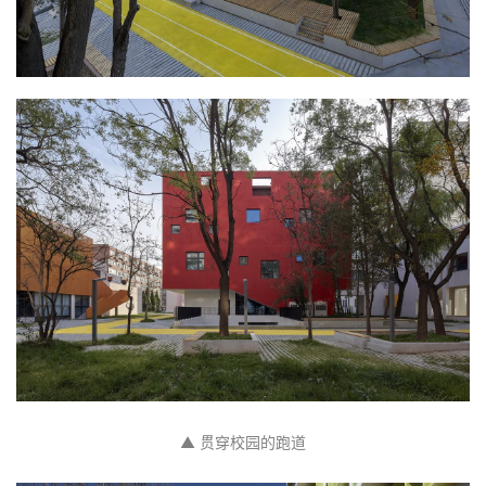
▲ 贯穿校园的跑道