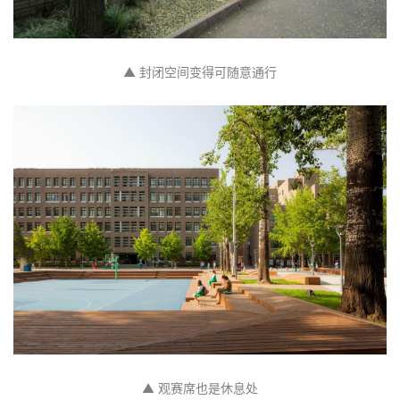
▲ 封闭空间变得可随意通行
▲ 观赛席也是休息处