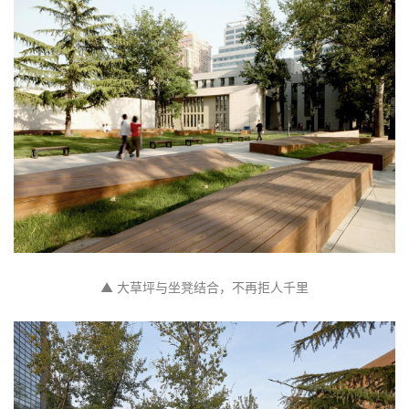
▲ 大草坪与坐凳结合，不再拒人千里