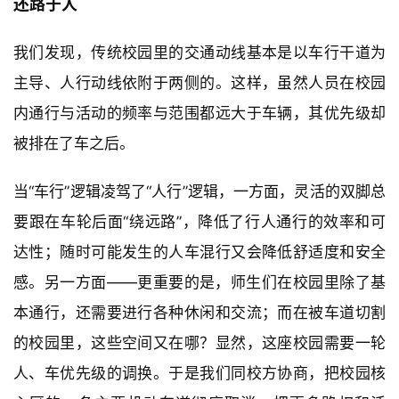
还路于人
我们发现，传统校园里的交通动线基本是以车行干道为
主导、人行动线依附于两侧的。这样，虽然人员在校园
内通行与活动的频率与范围都远大于车辆，其优先级却
被排在了车之后。
当“车行”逻辑凌驾了“人行”逻辑，一方面，灵活的双脚总
要跟在车轮后面“绕远路”，降低了行人通行的效率和可
达性；随时可能发生的人车混行又会降低舒适度和安全
感。另一方面——更重要的是，师生们在校园里除了基
本通行，还需要进行各种休闲和交流；而在被车道切割
的校园里，这些空间又在哪？显然，这座校园需要一轮
人、车优先级的调换。于是我们同校方协商，把校园核