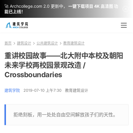
🚀 Archcollege.com 2.0 更新中，
一键下载项目 4K 高清图 功
能已上线！
首页
建筑设计
公共建筑设计
教育建筑设计
重讲校园故事——北大附中本校及朝阳
未来学校两校园景观改造 /
Crossboundaries
建筑学院
2019-07-10 上午7:30
教育建筑设计
拒绝刻板，用一处处自由空间解放孩子们的天性。