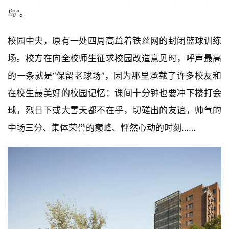
岛”。
校园中央，原有一处四周高耸着铁丝网的封闭篮球训练
场。校方在向全校师生征求校园改造意见时，呼声最高
的一条就是“保留老球场”，因为那里承载了许多校友和
在校生最美好的校园记忆：课间十分钟也要冲下楼打会
球，烈日下或大雪天都不在乎，切磋出的友谊，帅气的
中场三分、集体荣誉的巅峰、怦然心动的时刻……