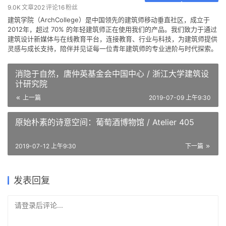
9.0K
文章
202
评论
16
粉丝
建筑学院（ArchCollege）是中国领先的建筑师移动垂直社区，成立于
2012年，超过 70% 的年轻建筑师正在使用我们的产品。我们致力于通过
建筑设计新媒体与在线教育平台，连接教育、行业与科技，为建筑师提供
灵感与成长支持，陪伴并见证每一位青年建筑师的专业进阶与时代探索。
消隐于自然，唐仲英基金会中国中心 / 浙江大学建筑设
计研究院
上一篇
2019-07-09 上午9:30
原始朴素的诗意空间：葡萄酒博物馆 / Atelier 405
2019-07-12 上午9:30
下一篇
发表回复
请登录后评论...