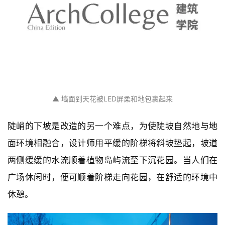
▲ 墙面到天花被LED屏柔和地包裹起来
陡峭的下坡是改造的另一个难点，为使陡坡自然地与地
面环境相融合，设计师用平缓的阶梯将斜坡垫起，坡道
两侧缓缓的水流顺着植物岛屿流至下沉花园。当人们在
广场休闲时，便可顺着阶梯走向花园，在舒适的环境中
休憩。