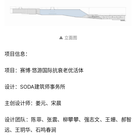
▲ 立面图
项目信息：
项目：赛博·悠游国际抗衰老优活体
设计：SODA建筑师事务所
主创设计师：姜元、宋晨
设计团队：陈菲、张震、柳攀攀、强志文、王姗、郝智
远、王玥华、石鸣春涧