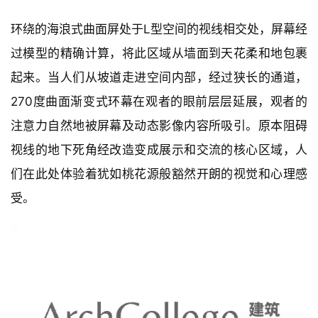
环绕的海浪式曲面屏处于L型空间的视线相交处，屏幕经
过模型的精确计算，将此区域从墙面到天花柔和地包裹
起来。当人们从坡道走进空间内部，经过狭长的通道，
270度曲面渐变式环幕在观者的眼前层层延展，观者的
注意力自然地被屏幕及动态影像内容所吸引。原本阻碍
视线的地下死角经改造变成展示和交流的核心区域，人
们在此处体验着犹如桃花源般豁然开朗的视觉和心理感
受。