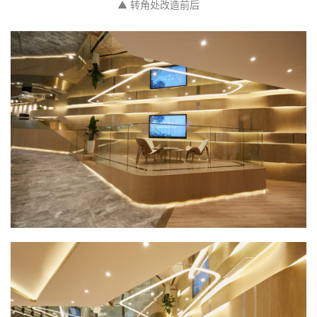
▲ 转角处改造前后