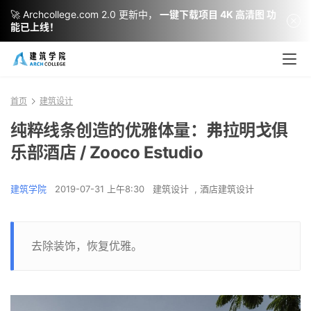
🚀 Archcollege.com 2.0 更新中，
一键下载项目 4K 高清图 功
能已上线！
首页
建筑设计
纯粹线条创造的优雅体量：弗拉明戈俱
乐部酒店 / Zooco Estudio
建筑学院
2019-07-31 上午8:30
建筑设计
,
酒店建筑设计
去除装饰，恢复优雅。