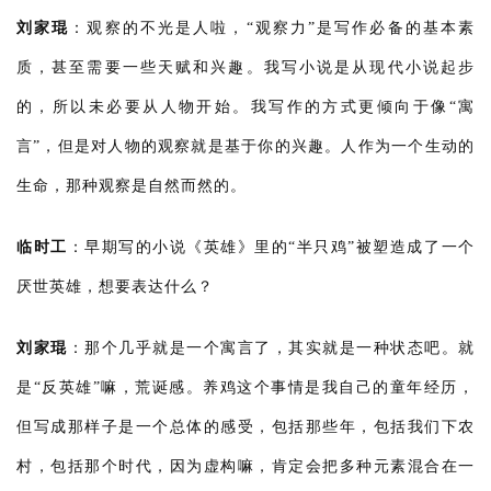
刘家琨
：
观察的不光是人啦，“观察力”是写作必备的基本素
质，甚至需要一些天赋和兴趣。我写小说是从现代小说起步
的，所以未必要从人物开始。我写作的方式更倾向于像“寓
言”，但是对人物的观察就是基于你的兴趣。人作为一个生动的
生命，那种观察是自然而然的。
临时工
：
早期写的小说《英雄》里的“半只鸡”被塑造成了一个
厌世英雄，想要表达什么？
刘家琨
：
那个几乎就是一个寓言了，其实就是一种状态吧。就
是“反英雄”嘛，荒诞感。养鸡这个事情是我自己的童年经历，
但写成那样子是一个总体的感受，包括那些年，包括我们下农
村，包括那个时代，因为虚构嘛，肯定会把多种元素混合在一