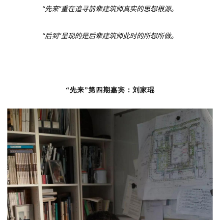
“先来”重在追寻前辈建筑师真实的思想根源。
“后到”呈现的是后辈建筑师此时的所想所做。
“先来”第四期嘉宾：刘家琨