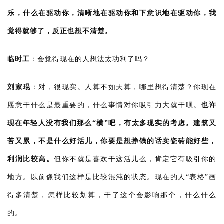
乐，什么在驱动你，清晰地在驱动你和下意识地在驱动你，我
觉得就够了，反正也想不清楚。
临时工
：
会觉得现在的人想法太功利了吗？
刘家琨
：
对，很现实。人算不如天算，哪里想得清楚？你现在
愿意干什么是最重要的，什么事情对你吸引力大就干呗。
也许
现在年轻人没有我们那么“横”吧，有太多现实的考虑。建筑又
苦又累，不是什么好活儿，你要是想挣钱的话卖瓷砖能好些，
利润比较高。
但你不就是喜欢干这活儿么，肯定它有吸引你的
地方。以前像我们这样是比较混沌的状态。现在的人“表格”画
得多清楚，怎样比较划算，干了这个会影响那个，什么什么
的。