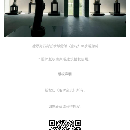
鹿野苑石刻艺术博物馆（室内）
©
家琨建筑
* 照片版权由家琨建筑授权使用。
版权声明
版权归《临时杂志》所有，
如需转载请获得授权。