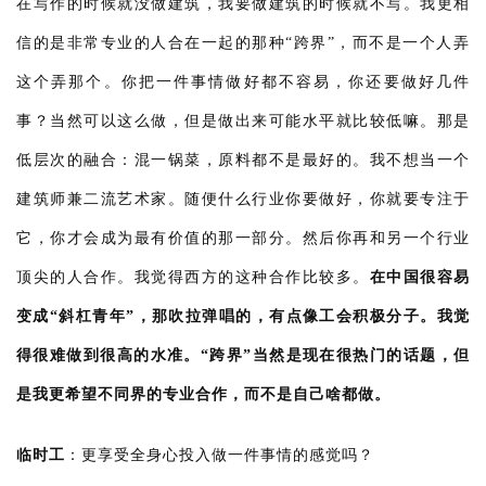
在写作的时候就没做建筑，我要做建筑的时候就不写。我更相
信的是非常专业的人合在一起的那种“跨界”，而不是一个人弄
这个弄那个。你把一件事情做好都不容易，你还要做好几件
事？当然可以这么做，但是做出来可能水平就比较低嘛。那是
低层次的融合：混一锅菜，原料都不是最好的。我不想当一个
建筑师兼二流艺术家。随便什么行业你要做好，你就要专注于
它，你才会成为最有价值的那一部分。然后你再和另一个行业
顶尖的人合作。我觉得西方的这种合作比较多。
在中国很容易
建
筑
变成“斜杠青年”，那吹拉弹唱的，有点像工会积极分子。我觉
设
得很难做到很高的水准。“跨界”当然是现在很热门的话题，但
计
是我更希望不同界的专业合作，而不是自己啥都做。
室
临时工
：
更享受全身心投入做一件事情的感觉吗？
内