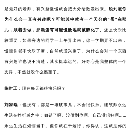
是最好的老师，有兴趣慢慢就会把天分给激发出来。
说到底你
为什么会一直有兴趣呢？可能其中就有一个天分的“蛋”在那
儿，顺着去做，那颗蛋有可能慢慢地就被孵化了。
还是快乐比
较重要，如果旁边的同学一上午弄出来，你一学期弄不出来，
慢慢你就不快乐了嘛，自然就没兴趣了。为什么会对一个东西
有兴趣谁也说不清楚，其实挺幸运的。好奇心是我整体的一个
支撑，不然就没什么愿望了。
临时工
：
现在每天都很快乐吗？
刘家琨
：
也没有，都是一堆破事儿，不会很快乐。建筑师永远
……
生活在挫折感之中：做错了啊、没做到位啊、自己没想好啊
永远生活在烦恼当中。
但你就在干这行，你得认，这就是你的