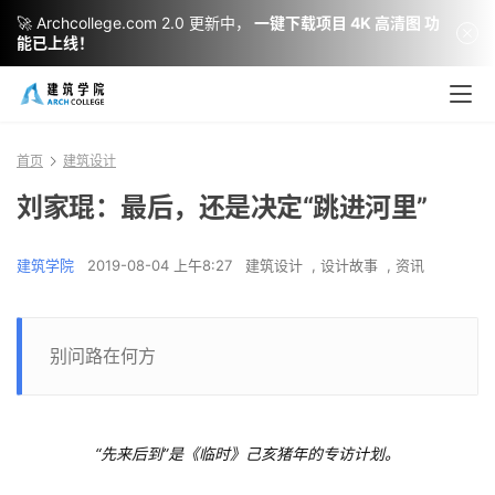
🚀 Archcollege.com 2.0 更新中，
一键下载项目 4K 高清图 功
能已上线！
首页
建筑设计
刘家琨：最后，还是决定“跳进河里”
建筑学院
2019-08-04 上午8:27
建筑设计
,
设计故事
,
资讯
别问路在何方
“先来后到”是《临时》己亥猪年的专访计划。