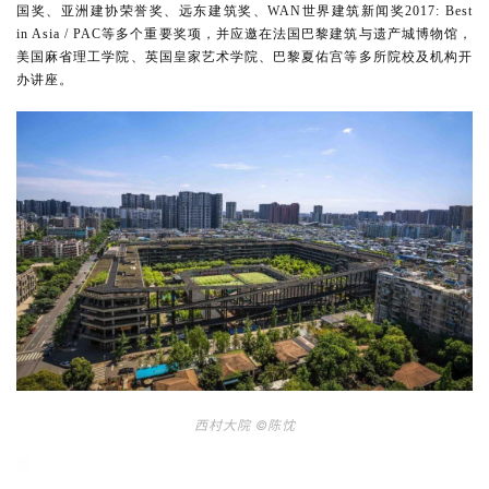
国奖、亚洲建协荣誉奖、远东建筑奖、WAN世界建筑新闻奖2017: Best 
in Asia / PAC等多个重要奖项，并应邀在法国巴黎建筑与遗产城博物馆，
美国麻省理工学院、英国皇家艺术学院、巴黎夏佑宫等多所院校及机构开
办讲座。
西村大院 
©陈忱