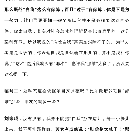
那么既然“自我”这么有保障，而且“过于”有保障，你是不是努
一努力，让自己更开阔一些？
所以它并不是必须要达到的条
件。你太自我，其实对社会总体的理解是会比较扁平的，这是
某种弊病。所以我说的“消除自我”其实是消除不了的。为甲方
考虑是应该的，你表达自我是自然会在那儿的，并不是我和你
说了“这堆”然后我就没有“那堆”，也许我“那堆”太多了，所以要
这么提一下。
临时工
：
这种态度会依据项目来调整吗？比如政府的项目“那
堆”少些，朋友的就多一些？
刘家琨
：
没有没有，我并不能把“自我”放在这儿，掰一小块儿
出来。我不可能那样做。
其实有点像说：“哎你别太咸了！”那