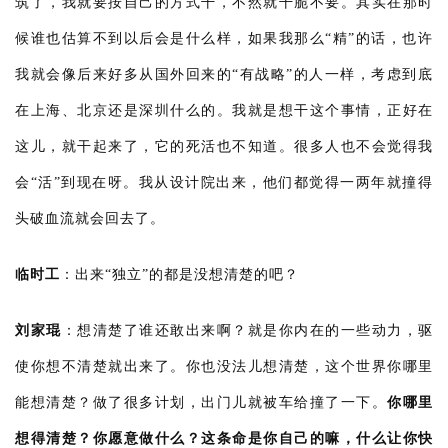
筑了，我就要按自己的方式干，不然就干脆不要。其实在那时
候谁也估算不到以后会是什么样，如果我那么“精”的话，也许
我就会像后来好多从国外回来的“有战略”的人一样，考虑到底
在上海、北京还是深圳什么的。我就是想干这个事情，正好在
这儿，就干起来了，它的死活也不知道。很多人也不会觉得我
会“活”到现在呀。我从设计院出来，他们都觉得一两年就撞得
头破血流就会回去了。
临时工
：
出来“独立”的都是没想清楚的吧？
刘家琨
：
想清楚了谁还敢出来啊？就是你内在的一些动力，驱
使你想不清楚就出来了。你也没法儿想清楚，这个世界你哪里
能想清楚？做了很多计划，出门儿就被车给撞了一下。
你哪里
想得清楚？你愿意做什么？这条命是你自己的嘛，什么让你快