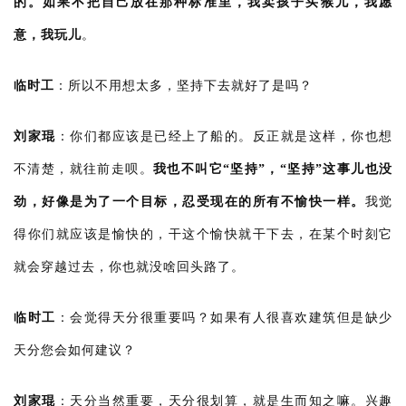
的。如果不把自己放在那种标准里，我卖孩子买猴儿，我愿
意，我玩儿
。
临时工
：
所以不用想太多，坚持下去就好了是吗？
刘家琨
：
你们都应该是已经上了船的。反正就是这样，你也想
不清楚，就往前走呗。
我也不叫它“坚持”，“坚持”这事儿也没
劲，好像是为了一个目标，忍受现在的所有不愉快一样。
我觉
得你们就应该是愉快的，干这个愉快就干下去，在某个时刻它
就会穿越过去，你也就没啥回头路了。
临时工
：
会觉得天分很重要吗？如果有人很喜欢建筑但是缺少
天分您会如何建议？
刘家琨
：
天分当然重要，天分很划算，就是生而知之嘛。兴趣