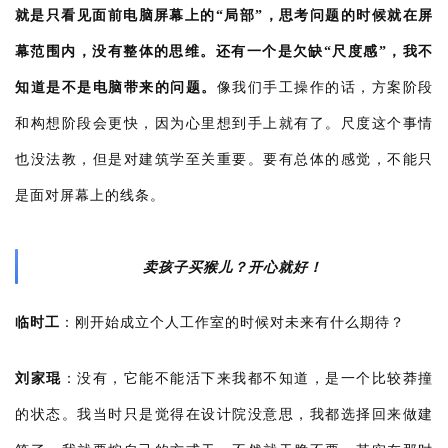
速
就是只看见面前电脑屏幕上的“局部”，思考问题的时候就在屏
工
幕范围内，没有整体的思维。还有一个是欠缺“尺度感”，我不
作
流
知道是不是电脑带来的问题。
像我们手工操作的话，方案阶段
和构想阶段会更快，因为心里想到手上就有了。尺度这个事情
也没法教，但是对建筑学至关重要。要有总体的感觉，不能只
是面对屏幕上的线条。
卖孩子买猴儿？
开心就好！
临时工
：
刚开始成立个人工作室的时候对未来有什么期待？
刘家琨
：
没有，它能不能活下来我都不知道，是一个比较莽撞
的状态。我当时只是觉得在设计院没意思，我都选择回来做建