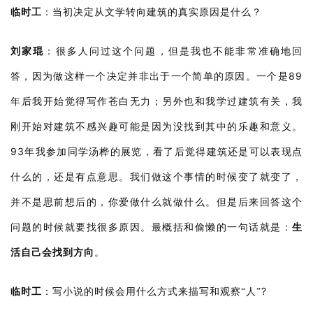
临时工
：
当初决定从文学转向建筑的真实原因是什么？
刘家琨
：
很多人问过这个问题，但是我也不能非常准确地回
89
答，因为做这样一个决定并非出于一个简单的原因。一个是
年后我开始觉得写作苍白无力；
另外也和我学过建筑有关，我
刚开始对建筑不感兴趣可能是因为没找到其中的乐趣和意义。
93
年我参加同学汤桦的展览，看了后觉得建筑还是可以表现点
什么的，还是有点意思。
我们做这个事情的时候变了就变了，
并不是思前想后的，你爱做什么就做什么。但是后来回答这个
问题的时候就要找很多原因。最概括和偷懒的一句话就是：
生
活自己会找到方向
。
?
临时工
：
写小说的时候会用什么方式来描写和观察“人”