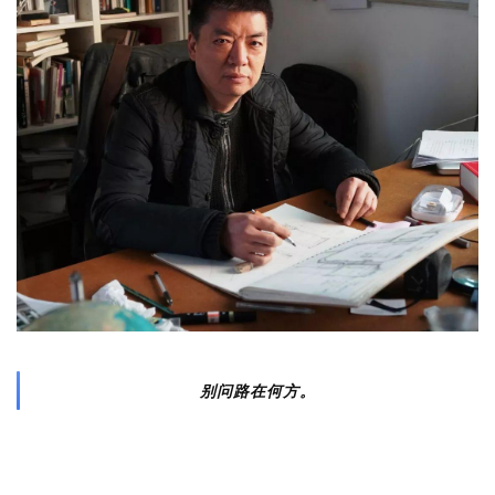
别问路在何方。