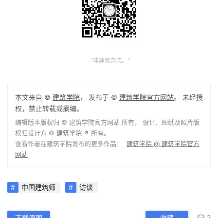
“非建筑杂志。”
本文来自 ©
建筑学院
， 发布于 ©
建筑学院官方网站
。 未经授
权，禁止转载或摘编。
编辑版本版权归 ©
建筑学院官方网站
所有， 设计、图纸及照片版
权归设计方 ©
建筑学院
所有。
↗
查看作者在建筑学院发布的更多作品：
建筑学院 @ 建筑学院官方
网站
中国建筑师
访谈
2
下载原图
收藏