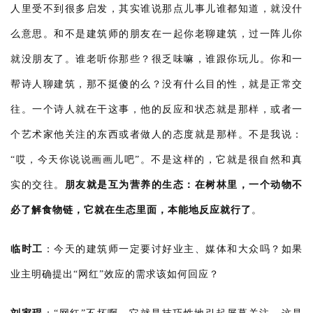
人里受不到很多启发，其实谁说那点儿事儿谁都知道，就没什
么意思。和不是建筑师的朋友在一起你老聊建筑，过一阵儿你
就没朋友了。谁老听你那些？很乏味嘛，谁跟你玩儿。你和一
帮诗人聊建筑，那不挺傻的么？没有什么目的性，就是正常交
往。一个诗人就在干这事，他的反应和状态就是那样，或者一
个艺术家他关注的东西或者做人的态度就是那样。不是我说：
“哎，今天你说说画画儿吧”。不是这样的，它就是很自然和真
实的交往。
朋友就是互为营养的生态：在树林里，一个动物不
必了解食物链，它就在生态里面，本能地反应就行了
。
临时工
：
今天的建筑师一定要讨好业主、媒体和大众吗？如果
业主明确提出“网红”效应的需求该如何回应？