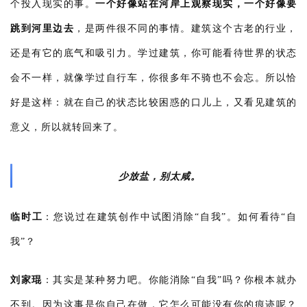
个投入现实的事。
一个好像站在河岸上观察现实，一个好像要
跳到河里边去
，是两件很不同的事情。建筑这个古老的行业，
还是有它的底气和吸引力。学过建筑，你可能看待世界的状态
会不一样，就像学过自行车，你很多年不骑也不会忘。所以恰
好是这样：就在自己的状态比较困惑的口儿上，又看见建筑的
意义，所以就转回来了。
少放盐，别太咸。
临时工
：
您说过在建筑创作中试图消除“自我”。如何看待“自
我”？
刘家琨
：
其实是某种努力吧。你能消除“自我”吗？你根本就办
不到。因为这事是你自己在做，它怎么可能没有你的痕迹呢？