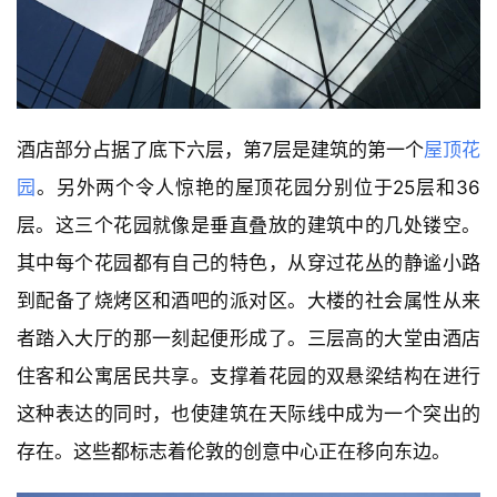
酒店部分占据了底下六层，第7层是建筑的第一个
屋顶花
园
。另外两个令人惊艳的屋顶花园分别位于25层和36
层。这三个花园就像是垂直叠放的建筑中的几处镂空。
其中每个花园都有自己的特色，从穿过花丛的静谧小路
到配备了烧烤区和酒吧的派对区。大楼的社会属性从来
者踏入大厅的那一刻起便形成了。三层高的大堂由酒店
住客和公寓居民共享。支撑着花园的双悬梁结构在进行
这种表达的同时，也使建筑在天际线中成为一个突出的
存在。这些都标志着伦敦的创意中心正在移向东边。