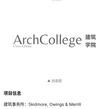
▲ 立面图