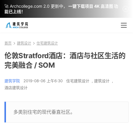
🚀 Archcollege.com 2.0 更新中，
一键下载项目 4K 高清图 功
能已上线！
首页
建筑设计
住宅建筑设计
伦敦Stratford酒店：酒店与社区生活的
完美融合 / SOM
建筑学院
2019-08-06 上午6:30
住宅建筑设计
,
建筑设计
,
酒店建筑设计
多类别住宅的现代垂直社区。