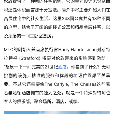
伦敦提供了一种新的住宅范例，它的单元设计无论从面
积还是体积而言都十分宽敞。简介中将主要介绍人们在
高层住宅中的社交生活。这里248间公寓共有13种不同
的户型，结合了开阔的阁楼式公寓和精品单层住宅，以
及顶层的一间三卧室套房。
MLC的创始人兼首席执行官Harry Handelsman对斯特
拉特福 (Stratford) 将要对伦敦带来的影响感到激动：
“想象一下一间完美的21世纪
酒店
，你看到了什么？无可
挑剔的设施，精准的服务和优越的地理位置都至关重
要。不过它还需要像The Carlyle, The Chelsea这些著
名曼哈顿酒店拥有的独到之处。就是一个特殊对待每位
客人的俱乐部，聚会场所，酒店，或家。