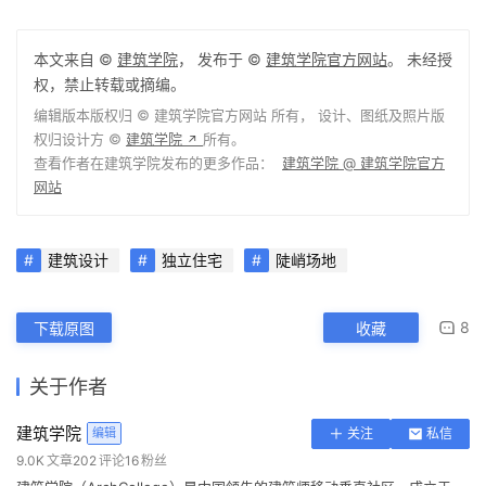
主创建筑师：Guz Wilkinson, Chayanit Boonma
建筑面积：1308.0 m2
项目年份：2018
摄影师：Patrick Bingham-Hall
厂家：Novelis, Stion
结构工程师：Tenwit Consultants
M&E顾问：FCL Engineering Consultants
景观设计：Nyee Phoe Flower Garden
本文来自 ©
建筑学院
， 发布于 ©
建筑学院官方网站
。 未经授
权，禁止转载或摘编。