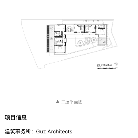
▲ 一层平面图