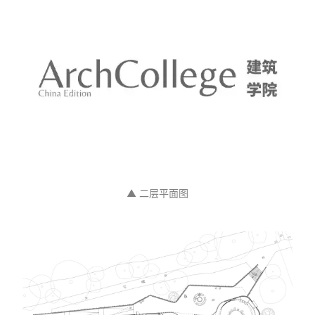
▲ 场地区位图
▲ 一层平面图