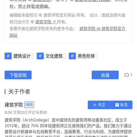
施工方：Firm Construction
结构工程师：Pritchard Francis Pty Ltd
景观设计：CAPA
水利工程师：Wood and Grieve Engineers
电气工程师：BCA Consultants
机械工程师：SMWC Mechanical
数据测算员：John Strange Partnership
规范解读：Milestone
可持续性设计：Full Circle
地址顾问：Galt Geotechnics Pty Ltd