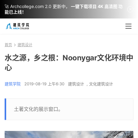
🚀 Archcollege.com 2.0 更新中，
一键下载项目 4K 高清图 功
能已上线！
首页
建筑设计
水之源，乡之根：Noonygar文化环境中
心
建筑学院
2019-08-19 上午6:30
建筑设计
,
文化建筑设计
土著文化的展示窗口。