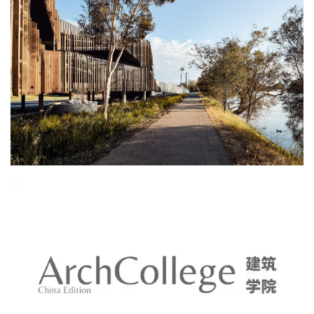
午后的阳光和热负荷由长木条组成的木屏调节，其由当
地可循环回收的Jarrah木材制作的垂直木板组成，这样
的安排为的是回应通过河岸的细林观看河景的体验。