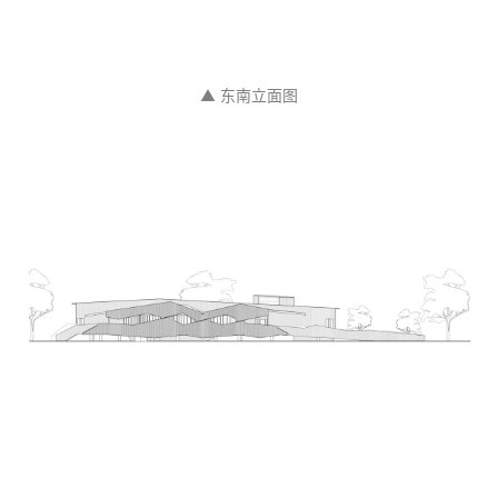
▲ 二层平面图