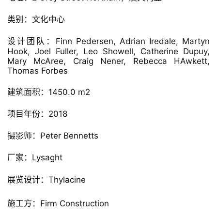
▲ 剖面图
项目信息：