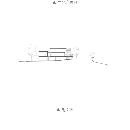
▲ 东南立面图