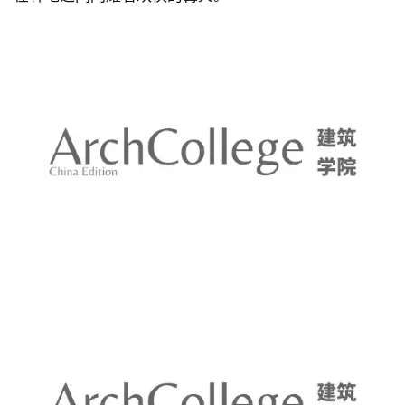
从街道一侧看去，黑色形状的轮廓在树木繁茂的边缘之
上，从河的远端看，中心像一个老旧的树桩。晚上，灯
光照亮了弯弯曲曲的木板条和背光聚碳酸酯板，就如同
在林地之间闪耀着欢快的篝火。