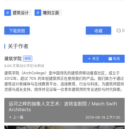
“感谢大家的辛勤工作和奉献，这座建筑的标志性设计、令
人惊叹的景观和丰富的户外空间将使肉类加工区在未来多年
受益。” — Bobby Cayre, Aurora Capital Associates公司 
CEO
本文来自 ©
建筑学院
， 发布于 ©
建筑学院官方网站
。 未经授
权，禁止转载或摘编。
编辑版本版权归 ©
建筑学院官方网站
所有， 设计、图纸及照片版
权归设计方 ©
建筑学院
所有。
↗
查看作者在建筑学院发布的更多作品：
建筑学院 @ 建筑学院官方
网站
建筑设计
雕刻立面
0
下载原图
收藏