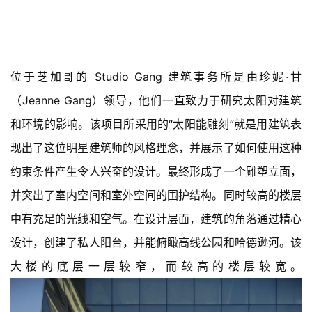
建
位于芝加哥的 Studio Gang 建筑事务所是由珍妮·甘
筑