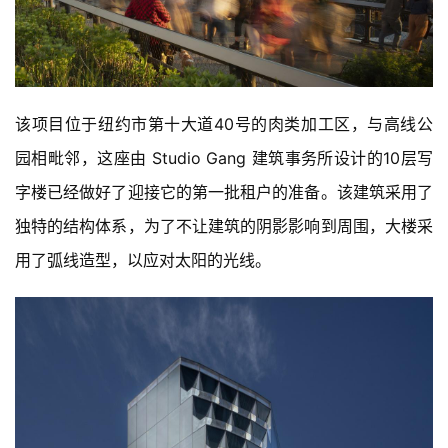
该项目位于纽约市第十大道40号的肉类加工区，与高线公
园相毗邻，这座由 Studio Gang 建筑事务所设计的10层写
字楼已经做好了迎接它的第一批租户的准备。该建筑采用了
独特的结构体系，为了不让建筑的阴影影响到周围，大楼采
用了弧线造型，以应对太阳的光线。