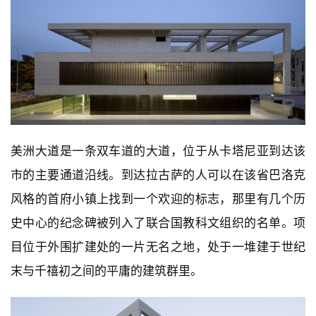
美洲大道是一条双车道的大道，位于从卡塔尼亚到达该
市的主要通道沿线。到达拉古萨的人可以在该省巴洛克
风格的首府小镇上找到一个欢迎的标志，那里有几个历
史中心的纪念碑被列入了联合国教科文组织的名单。项
目位于外围扩建处的一片无名之地，处于一堆建于世纪
末与千禧初之间的平庸的建筑群里。