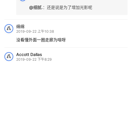
@细腻.
：
还是说是为了增加光影呢
绵绵
2019-09-22 上午10:38
没看懂外面一圈走廊为啥呀
Accott Dallas
2019-09-22 下午8:29
感觉不像住宅，倒是很像工作室
ymsbx
2019-09-23 下午12:53
柯布西耶的14/15 魏森霍夫住宅了解一下
undftd
2019-09-23 下午2:42
太花了