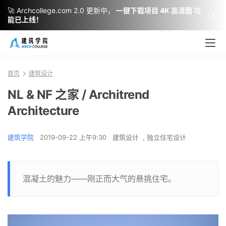
🚀 Archcollege.com 2.0 更新中，
一键下载项目 4K 高清图 功
能已上线！
首页
建筑设计
NL & NF 之家 / Architrend
Architecture
建筑学院
2019-09-22 上午9:30
建筑设计
,
独立住宅设计
混凝土的魅力——刚正而大气的悬挑住宅。