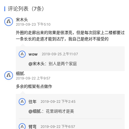
评论列表（7条）
宋木头
2019-09-23 下午5:10
外圈的走廊出来的效果是很漂亮，但是每次回家上二楼都要过
一条长长的走道才能到达厅，我自己是绝对不接受的
wow
2019-09-25 上午11:07
@宋木头
：
别人是两个家庭
细腻.
2019-09-22 上午9:57
多余的框架有点做作
往年
2019-09-22 下午2:45
@细腻.
：
花里胡哨才是美
臂弯
2019-09-22 下午6:57