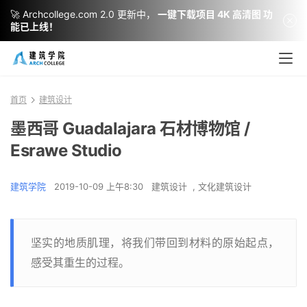
🚀 Archcollege.com 2.0 更新中，
一键下载项目 4K 高清图 功
能已上线！
首页
建筑设计
墨西哥 Guadalajara 石材博物馆 /
Esrawe Studio
建筑学院
2019-10-09 上午8:30
建筑设计
,
文化建筑设计
坚实的地质肌理，将我们带回到材料的原始起点，
感受其重生的过程。