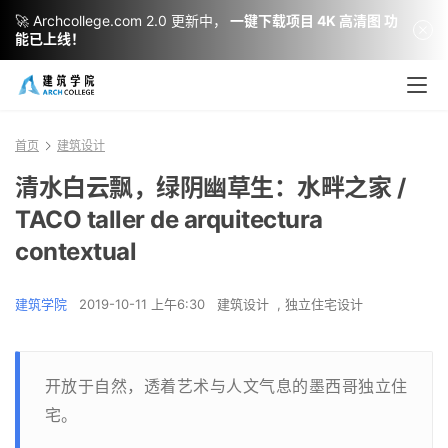
🚀 Archcollege.com 2.0 更新中，
一键下载项目 4K 高清图 功
能已上线！
首页
建筑设计
清水白云飘，绿阴幽草生：水畔之家 /
TACO taller de arquitectura
contextual
建筑学院
2019-10-11 上午6:30
建筑设计
,
独立住宅设计
开放于自然，透着艺术与人文气息的墨西哥独立住
宅。