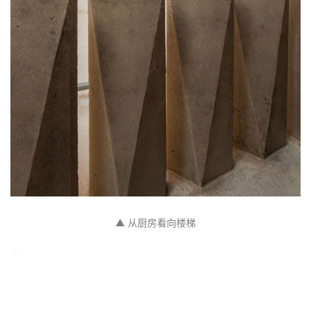
▲ 客厅和餐厅
▲ 客厅楼梯