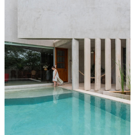
▲ 半开放室外走廊