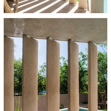
▲ 起装饰保护和分割边界作用的金属丝条