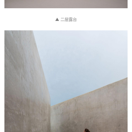
▲ 一层卧室