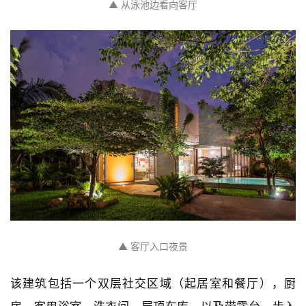
▲ 从入口处看向泳池
▲ 从泳池边看向客厅