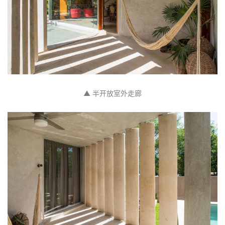
▲ 二层卧室平台