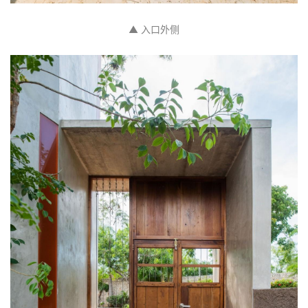
▲ 入口外侧