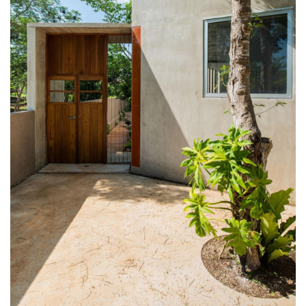
它时，可以看到开放公共区域由游泳池、池塘、铺砌道
路和绿化区域组成，其对角的布置朝向这块开发区的相
反边界，产生视觉效果，使得来自综合水体的水更加接
近行人。人们可以与其产生简单交互，而不需要通过封
闭空间。