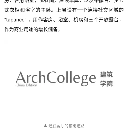
▲ 客厅入口夜景
该建筑包括一个双层社交区域（起居室和餐厅），厨
房，客用浴室，洗衣间，屋顶车库，以及带露台、步入
式衣柜和浴室的主卧。上层设有一个连接社交区域的 
“tapanco” ，用作客房、浴室、机房和三个开放露台，