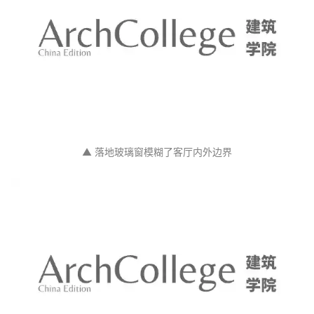
▲ 通往客厅的铺砌道路