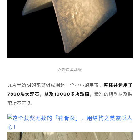
△外层玻璃板
九片半透明的花瓣组成围起一个小小的宇宙，
整体共运用了
7800块大理石，以及10000多块玻璃，
精准的切割以及装
配功不可没。