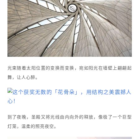
光束随着太阳位置的变换而变换，宛如阳光在墙壁上翩翩起
舞，让人心醉。
到了夜晚，圣殿又将光线由内向外的释放，像极了一个巨型
灯笼，温柔的照亮夜空。