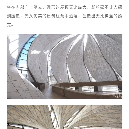
坐在内部向上望去，圆形的屋顶无比庞大，却丝毫不让人感
到压迫，光从优美的建筑线条中洒落，营造出无比神圣的感
觉。