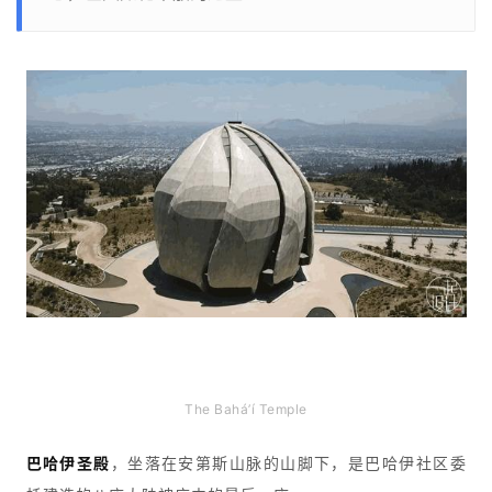
巴哈伊圣殿
The Bahá’í Temple
巴哈伊圣殿
，坐落在安第斯山脉的山脚下，是巴哈伊社区委