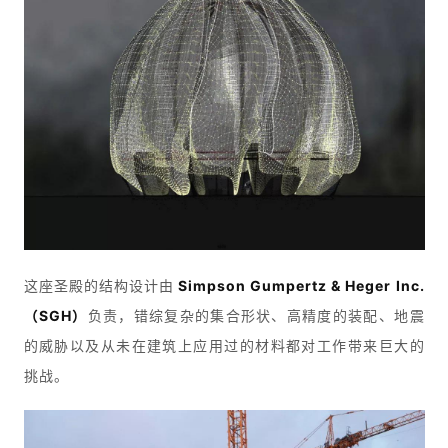
这座圣殿的结构设计由
 Simpson Gumpertz & Heger Inc.
（SGH）
负责，错综复杂的集合形状、高精度的装配、地震
的威胁以及从未在建筑上应用过的材料都对工作带来巨大的
挑战。