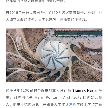
托建造的八座大陆神庙中的最后一座。
自2016年开放以来已吸引了140万游客前来朝圣、冥想，巨
大如花朵般的造型，大老远就吸引住所有的注意力。
这座占地1200㎡的圣殿由加拿大设计师
 Siamak Hariri 
负
责，同时他也是 Hariri Pontarini Architects 的创始合伙
人，他生于德国波恩，在耶鲁大学攻读
建筑
学硕士学位之前