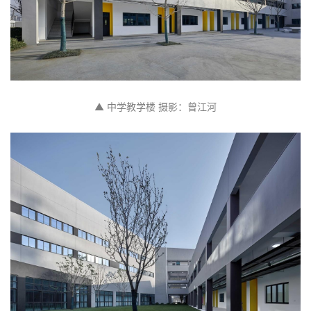
▲ 中学教学楼 摄影：曾江河