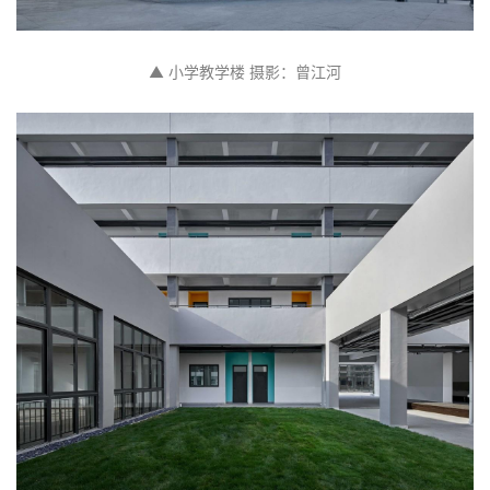
▲ 小学教学楼 摄影：曾江河