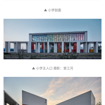
▲ 小学剖面
▲ 小学主入口 摄影：曾江河