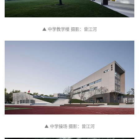
▲ 中学教学楼 摄影：曾江河