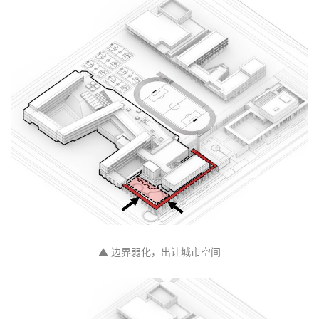
▲ 边界弱化，出让城市空间