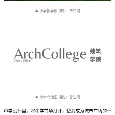
▲ 小学教学楼 摄影：曾江河
▲ 小学鸟瞰图 摄影：曾江河