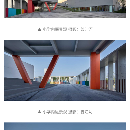
▲ 小学内庭景观 摄影：曾江河
▲ 小学内庭景观 摄影：曾江河