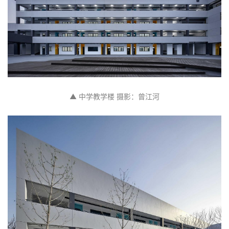
▲ 中学教学楼 摄影：曾江河