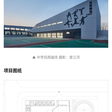
▲ 中学风雨操场 摄影：曾江河
项目图纸