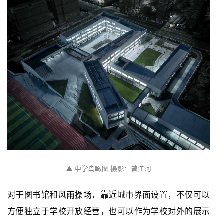
▲ 中学操场 摄影：曾江河
▲ 中学鸟瞰图 摄影：曾江河