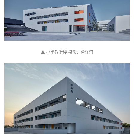
▲ 小学教学楼 摄影：曾江河