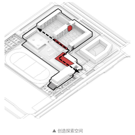
▲ 边界弱化，出让城市空间