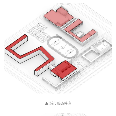
▲ 城市形态呼应