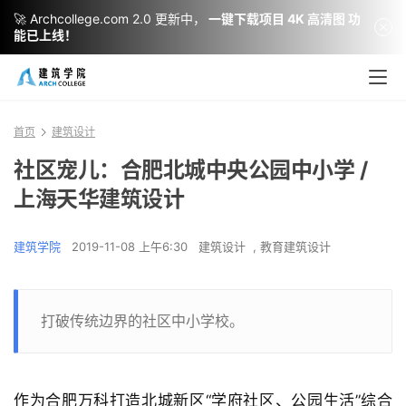
🚀 Archcollege.com 2.0 更新中，
一键下载项目 4K 高清图 功
能已上线！
首页
建筑设计
社区宠儿：合肥北城中央公园中小学 /
上海天华建筑设计
建筑学院
2019-11-08 上午6:30
建筑设计
,
教育建筑设计
打破传统边界的社区中小学校。
作为合肥万科打造北城新区“学府社区、公园生活”综合