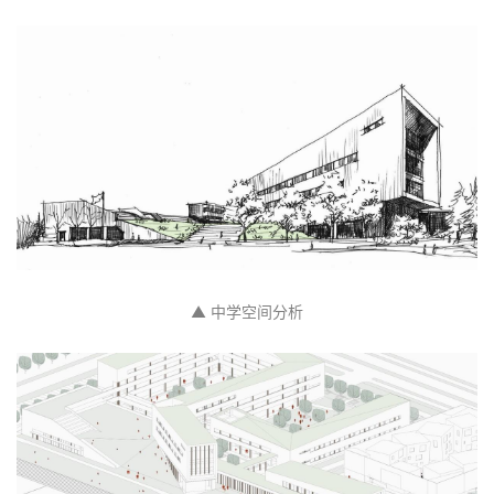
▲ 创造探索空间
▲ 中学空间分析