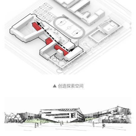
▲ 创造探索空间