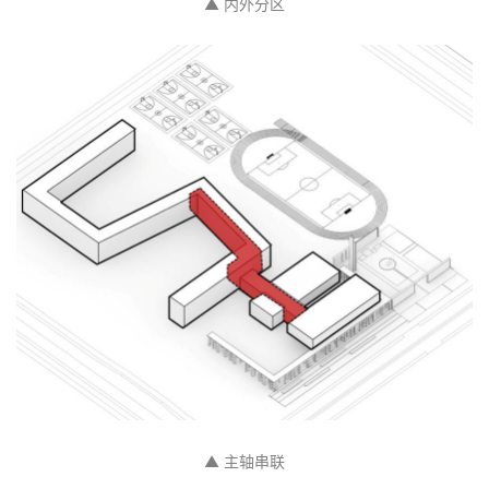
▲ 内外分区
▲ 主轴串联