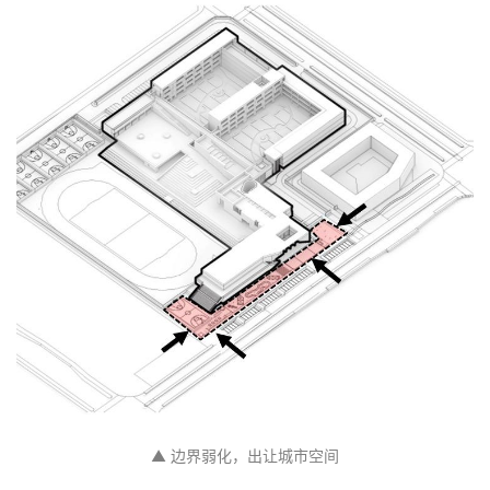
▲ 城市形态呼应