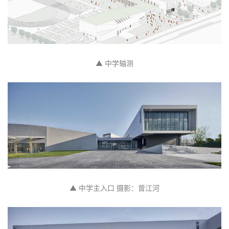
▲ 中学轴测
▲ 中学主入口 摄影：曾江河