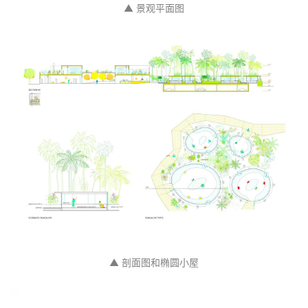
▲ 景观平面图