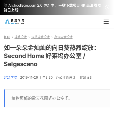
🚀 Archcollege.com 2.0 更新中，
一键下载项目 4K 高清图 功
能已上线！
首页
建筑设计
公共建筑设计
办公建筑设计
如一朵朵金灿灿的向日葵热烈绽放：
Second Home 好莱坞办公室 /
Selgascano
建筑学院
2019-11-26 上午8:30
办公建筑设计
,
建筑设计
植物葱郁的露天花园式办公空间。