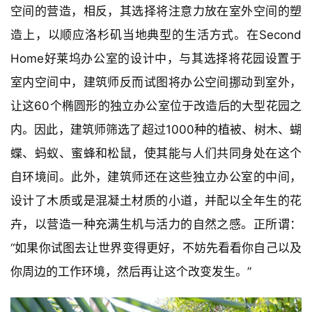
总的来说，建筑师在设计过程中，并没有太关注于室内
空间的营造，相反，其选择将注意力放在室外空间的塑
造上，以顺应洛杉矶当地典型的生活方式。在Second 
Home好莱坞办公室的设计中，与其选择将花园设置于
室内空间中，建筑师反而试图将办公空间挪动到室外，
让这60个椭圆形的独立办公室位于改造后的大型花园之
内。因此，建筑师筛选了超过1000种的植被、树木、蝴
蝶、蚂蚁、蜜蜂和松鼠，使其能与人们共同身处在这个
自环境间。此外，建筑师还在这些独立办公室的中间，
设计了木质或是混凝土材质的小道，并配以全年生的花
卉，以营造一种充满生机与活力的自然之感。正所谓：
“如果你试图去让世界变得更好，不妨先看看你自己以及