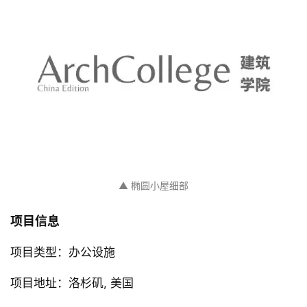
▲ 剖面图和椭圆小屋