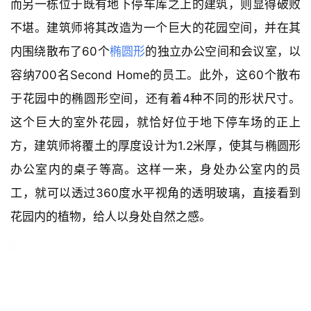
而另一栋位于既有地下停车库之上的建筑，则显得破败
不堪。建筑师将其改造为一个巨大的花园空间，并在其
内围绕散布了60个
椭圆形
的独立办公空间和会议室，以
容纳700名Second Home的员工。此外，这60个散布
于花园中的椭圆形空间，还有着4种不同的形状尺寸。
这个巨大的室外花园，就恰好位于地下停车场的正上
方，建筑师将覆土的厚度设计为1.2米厚，使其与椭圆形
办公室内的桌子等高。这样一来，身处办公室内的员
工，就可以透过360度水平视角的透明玻璃，直接看到
花园内的植物，给人以身处自然之感。