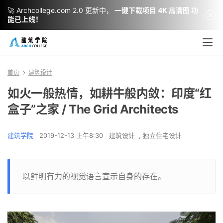
🚀 Archcollege.com 2.0 更新中，
一键下载项目 4K 高清图 功
能已上线！
首页
建筑设计
如火一般热情，如耕牛般内敛：印度“红
盒子”之家 / The Grid Architects
建筑学院
2019-12-13 上午8:30
建筑设计
,
独立住宅设计
以鲜明有力的视觉语言宣示自身的存在。