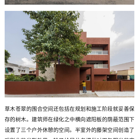
草木苍翠的围合空间还包括在规划和施工阶段就妥善保
存的树木。建筑师在绿化之中横向遮阳板的荫蔽范围下
设置了三个户外休憩的空间。半室外的藤架空间创造了