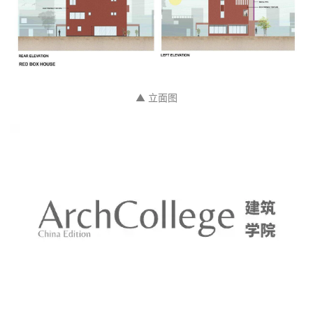
▲ 三层平面图
正如项目所命名的那样，“红盒子”之家的设计基于一种
珍视自然、亲近自然的城市居住方式。它克服了场地和
环境的局限性，提供了一个人居范本提醒我们通过设计
创想改变我们的建筑环境。