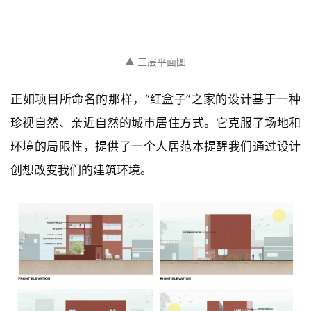
▲ 二层平面图