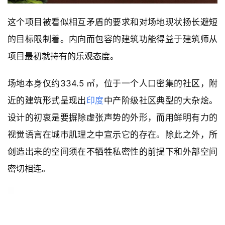
这个项目被看似相互矛盾的要求和对场地现状扬长避短
的目标限制着。内向而包容的建筑功能得益于建筑师从
项目最初就持有的乐观态度。
场地本身仅约334.5 ㎡，位于一个人口密集的社区，附
近的建筑形式呈现出
印度
中产阶级社区典型的大杂烩。
设计的初衷是要摒除虚张声势的外形，而用鲜明有力的
视觉语言在城市肌理之中宣示它的存在。除此之外，所
创造出来的空间须在不牺牲私密性的前提下和外部空间
密切相连。