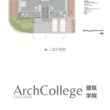
▲ 一层平面图