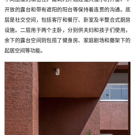
树池等被排演成了一系列层层递进的丰富空间，提供了
不同层级的私密性。建筑内外通过或大或小的开窗、半
开放的露台和带有遮阳的阳台等保持着连贯的沟通。底
层是社交空间，包括客厅和餐厅、卧室及半整合式厨房
设施。二层用于两个主卧，分别供夫妇和孩子们使用，
余下的露台空间则包揽了健身房、家庭剧场和藤架下的
起居空间等功能。