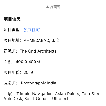
▲ 立面图