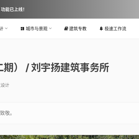
图 功能已上线！
计
城市与景观
建筑专教
极速工作流
期） / 刘宇扬建筑事务所
筑设计
致敬。