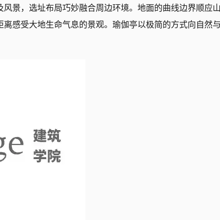
及风景，选址布局巧妙融合周边环境。地面的曲线边界顺应
距离感受大地生命气息的景观。瑜伽亭以极简的方式向自然