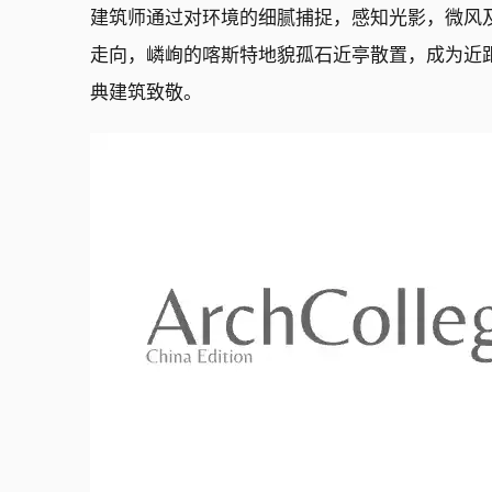
建筑师通过对环境的细腻捕捉，感知光影，微风
走向，嶙峋的喀斯特地貌孤石近亭散置，成为近
典建筑致敬。