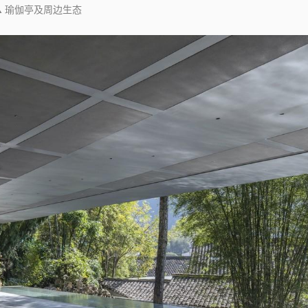
▲ 瑜伽亭及周边生态