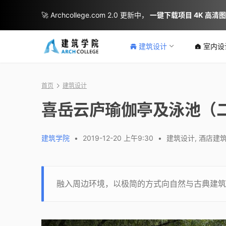
🚀 Archcollege.com 2.0 更新中，
一键下载项目 4K 高清
建筑设计
室内设
首页
建筑设计
喜岳云庐瑜伽亭及泳池（二
建筑学院
•
2019-12-20 上午9:30
•
建筑设计
,
酒店建
融入周边环境，以极简的方式向自然与古典建筑