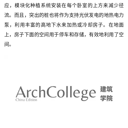
专
应，模块化种植系统安装在每个卧室的上方来减少径
教
流。而且，突出的桩也将作为支持光伏发电的地热电力
泵，利用丰富的高地下水来加热或冷却房子。在地面
极
上，房子下面的空间用于停车和存储，有效地利用了空
速
间。
工
作
流