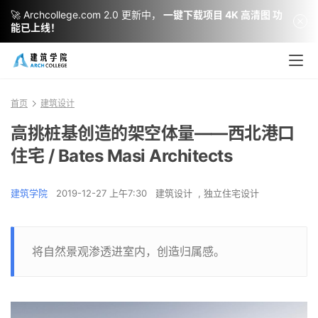
🚀 Archcollege.com 2.0 更新中，
一键下载项目 4K 高清图 功
能已上线！
首页
建筑设计
高挑桩基创造的架空体量——西北港口
住宅 / Bates Masi Architects
建筑学院
2019-12-27 上午7:30
建筑设计
,
独立住宅设计
将自然景观渗透进室内，创造归属感。