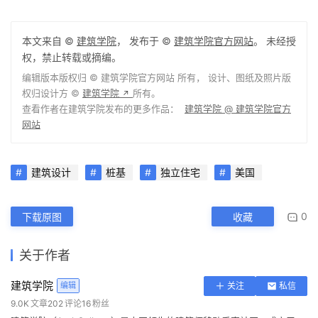
本文来自 ©
建筑学院
， 发布于 ©
建筑学院官方网站
。 未经授
权，禁止转载或摘编。
编辑版本版权归 ©
建筑学院官方网站
所有， 设计、图纸及照片版
权归设计方 ©
建筑学院
所有。
↗
查看作者在建筑学院发布的更多作品：
建筑学院 @ 建筑学院官方
网站
建筑设计
桩基
独立住宅
美国
0
下载原图
收藏
关于作者
建筑学院
编辑
关注
私信
9.0K
文章
202
评论
16
粉丝