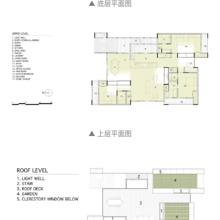
▲ 底层平面图
▲ 上层平面图