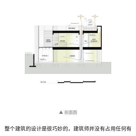
▲ 剖面图
整个建筑的设计是很巧妙的，建筑师并没有占用任何有