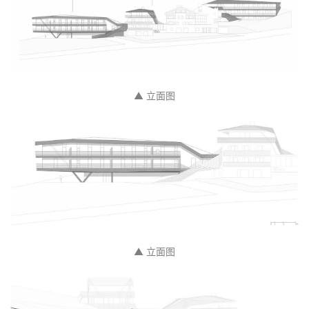
▲ 总平面图