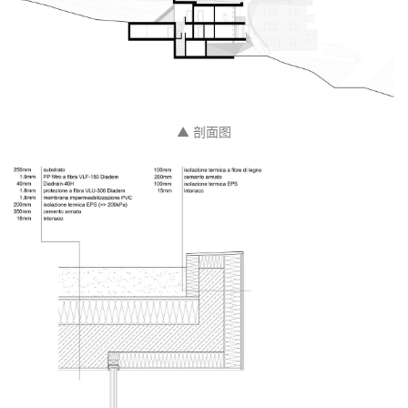
▲ 平面图