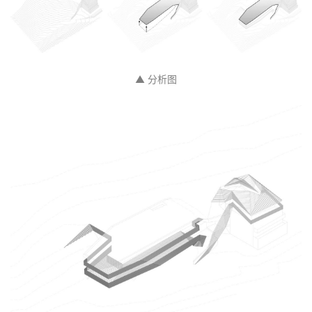
▲ 剖面图