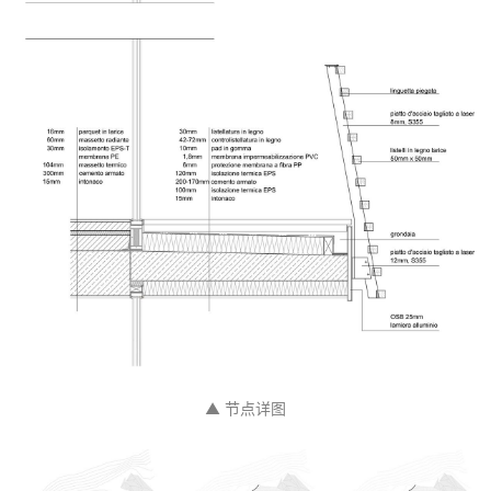
▲ 立面图
▲ 立面图