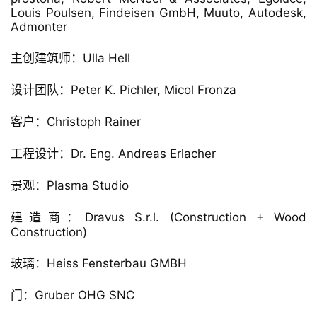
▲ 分析图
项目信息