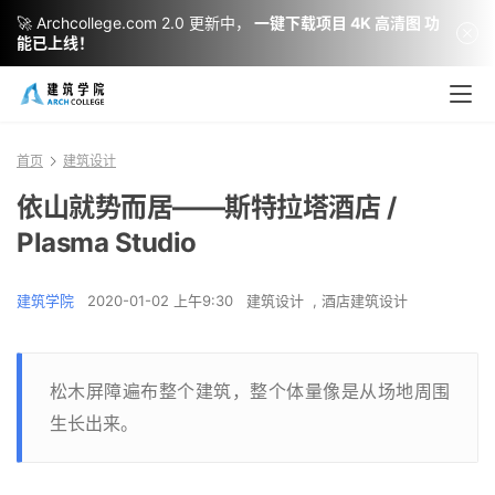
🚀 Archcollege.com 2.0 更新中，
一键下载项目 4K 高清图 功
能已上线！
首页
建筑设计
依山就势而居——斯特拉塔酒店 /
Plasma Studio
建筑学院
2020-01-02 上午9:30
建筑设计
,
酒店建筑设计
松木屏障遍布整个建筑，整个体量像是从场地周围
生长出来。