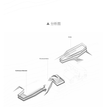
▲ 节点详图
▲ 分析图