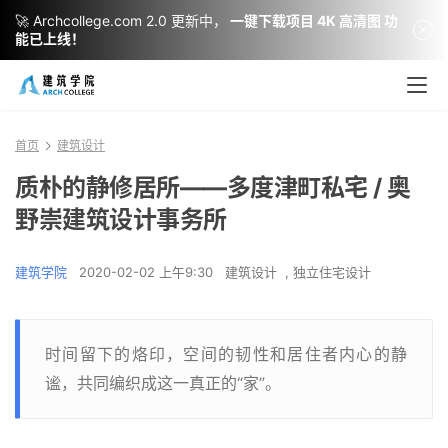
🚀 Archcollege.com 2.0 更新中，
一键下载项目 4K 高清图 功
能已上线！
首页
建筑设计
质朴的静修居所——多度津町私宅 / 奥
野崇建筑设计事务所
建筑学院
2020-02-02 上午9:30
建筑设计
,
独立住宅设计
时间留下的烙印，空间的韧性和居住者内心的静
谧，共同编织成这一真正的“家”。