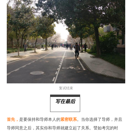
复试结束
写在最后
首先，
是要保持和导师本人的
紧密联系
。当你选择了导师，并且
导师同意之后，其实你和导师就建立起了关系。譬如考完的时