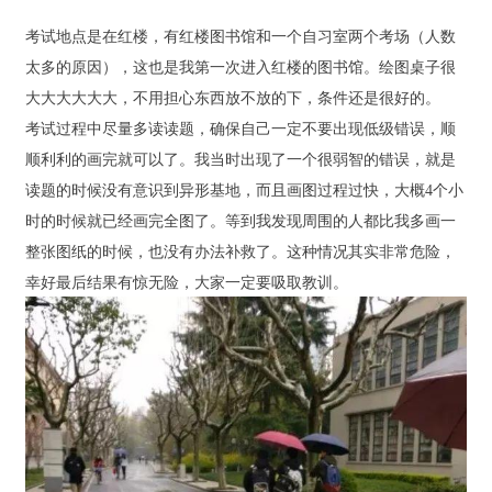
考试地点是在红楼，有红楼图书馆和一个自习室两个考场（人数
太多的原因），这也是我第一次进入红楼的图书馆。绘图桌子很
大大大大大大，不用担心东西放不放的下，条件还是很好的。
考试过程中尽量多读读题，确保自己一定不要出现低级错误，顺
顺利利的画完就可以了。我当时出现了一个很弱智的错误，就是
读题的时候没有意识到异形基地，而且画图过程过快，大概4个小
时的时候就已经画完全图了。等到我发现周围的人都比我多画一
整张图纸的时候，也没有办法补救了。这种情况其实非常危险，
幸好最后结果有惊无险，大家一定要吸取教训。