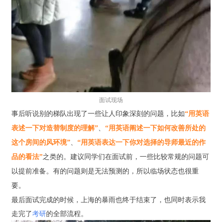
面试现场
事后听说别的梯队出现了一些让人印象深刻的问题，比如
“用英语
表述一下对造替制度的理解”
、
“用英语阐述一下如何改善所处的
这个房间的风环境”
、
“用英语表达一下你对选择的导师最近的作
品的看法”
之类的。建议同学们在面试前，一些比较常规的问题可
以提前准备。有的问题则是无法预测的，所以临场状态也很重
要。
最后面试完成的时候，上海的暴雨也终于结束了，也同时表示我
走完了
考研
的全部流程。