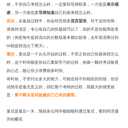
候，不管自己考得怎么样，一定要和导师联系，一方面是
表示感
谢
，另一方面也要
导师知道
自己到底考得怎么样。
其次，
在备战过程中，你会经历很多
流言蜚语
。对于这些传闻，
请保持淡定，专心练自己的快题就可以了，别的不是你能用改变
的（倒是每年提前流出的分数线基本都比较准，去年英语降分到
60就提前流出了两天）。
最后，
复试是一个从头开始的过程，不管之前自己快题画得怎么
样，这个时间都是你自己重新学习的过程，抱着一颗对考试敬畏
的心态，能让你少浪费很多时间。
有时候，不管付出多大的努力，可能也得不到相应的回报，但尝
试绝非是毫无意义的，回忆整个考研的过程，我最大的感受就
是：
要不断去尝试超越自己已有的极限
。
复试是最后一关，预祝各位同学都能顺利通过复试，看到同济盛
开的樱花