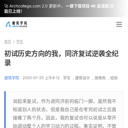
🚀 Archcollege.com 2.0 更新中，
一键下载项目 4K 高清图 功
能已上线！
首页
学生
初试历史方向的我，同济复试逆袭全纪
录
建筑学院
2020-01-20 上午8:12
学生
,
建筑设计
,
按角色
,
经验
说起来复试，作为进同济前的临门一脚，虽然我不
知道别人的状态，但是我自己是在考完初试之后直
接瘫了两个月。因此，我的复试也可以说是从零开
始调动整个人的学习动力的过程。事实证明，不管