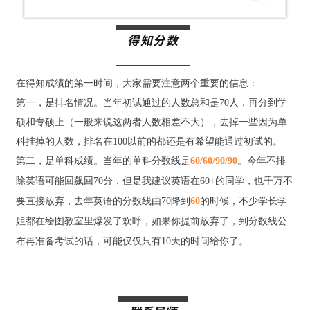
得知分数
在得知成绩的第一时间，大家需要注意两个重要的信息：
第一，是排名情况。当年初试通过的人数总和是70人，再分到学
硕和专硕上（一般来说这两者人数相差不大），去掉一些因为单
科挂掉的人数，排名在100以前的都还是有希望能通过初试的。
第二，是单科成绩。当年的单科分数线是
60/60/90/90
。今年不排
除英语可能回飙回70分，但是我建议英语在60+的同学，也千万不
要直接放弃，去年英语的分数线由70降到
60
的时候，不少学长学
姐都在绘图教室里爆发了欢呼，如果你提前放弃了，到分数线公
布再准备考试的话，可能仅仅只有10天的时间给你了。