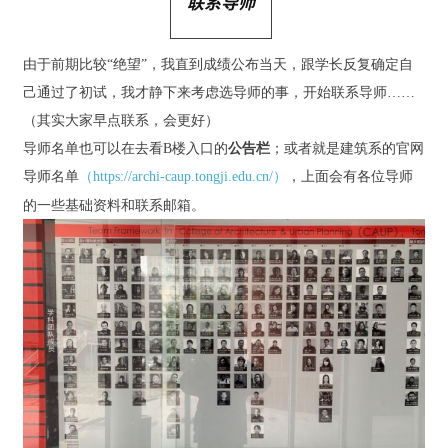
联系导师
由于前期比较“绝望”，我直到成绩公布当天，跟学长反复确定自
己通过了初试，我才静下来考虑选导师的事，开始联系导师……
（其实大家早点联系，会更好）
导师名单也可以在去看B楼入口的
公告栏
；或者就是建筑系的官网
导师名单
（https://archi-caup.tongji.edu.cn/）
，上面会有各位导师
的一些基础资料和联系邮箱。