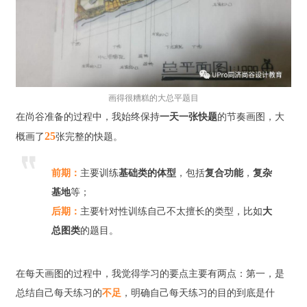
画得很糟糕的大总平题目
在尚谷准备的过程中，我始终保持
一天一张快题
的节奏画图，大
25
概画了
张完整的快题。
前期：
主要训练
基础类的体型
，包括
复合功能
，
复杂
基地
等；
后期：
主要针对性训练自己不太擅长的类型，比如
大
总图类
的题目。
在每天画图的过程中，我觉得学习的要点主要有两点：第一，是
总结自己每天练习的
不足
，明确自己每天练习的目的到底是什