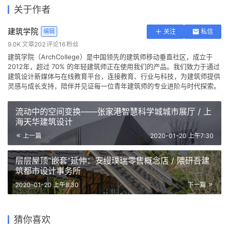
关于作者
建筑学院
编辑
关注
私信
9.0K
文章
202
评论
16
粉丝
建筑学院（ArchCollege）是中国领先的建筑师移动垂直社区，成立于
2012年，超过 70% 的年轻建筑师正在使用我们的产品。我们致力于通过
建筑设计新媒体与在线教育平台，连接教育、行业与科技，为建筑师提供
灵感与成长支持，陪伴并见证每一位青年建筑师的专业进阶与时代探索。
流动中的空间变换——张家港智慧科学城城市展厅 / 上
海天华建筑设计
上一篇
2020-01-20 上午7:30
层层屋顶“嵌套”延伸：安缦璞瑞零售概念店 / 隈研吾建
筑都市设计事务所
2020-01-20 上午8:30
下一篇
考研倒计时60天，22所院
我在读建筑学研究生期间学到
校，超全题库，考研刷题小程
我是如何通过同济保研夏令营
山脚阶梯住宅：为行进者打开
猜你喜欢
的七件事
序上线【文末免费领取】
建筑学院网站资源索引导航 |
3/24 《2019建筑考研快题预
的？
视野 | 抄绘