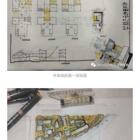
年前画的第一张快题