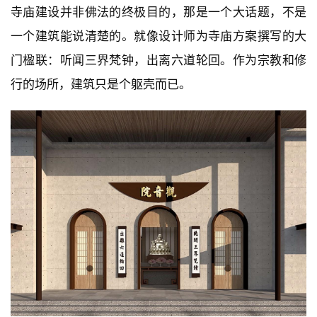
寺庙建设并非佛法的终极目的，那是一个大话题，不是
一个建筑能说清楚的。就像设计师为寺庙方案撰写的大
门楹联：听闻三界梵钟，出离六道轮回。作为宗教和修
行的场所，建筑只是个躯壳而已。