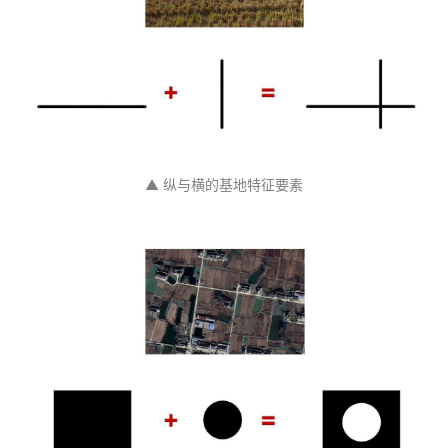
▲ 纵与横的基地特征要素