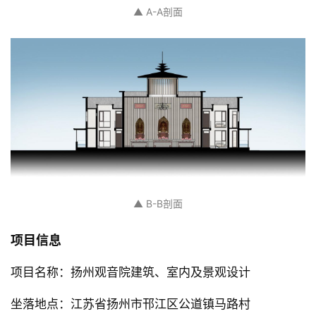
▲ A-A剖面
▲ B-B剖面
项目信息
项目名称：扬州观音院建筑、室内及景观设计
坐落地点：江苏省扬州市邗江区公道镇马路村