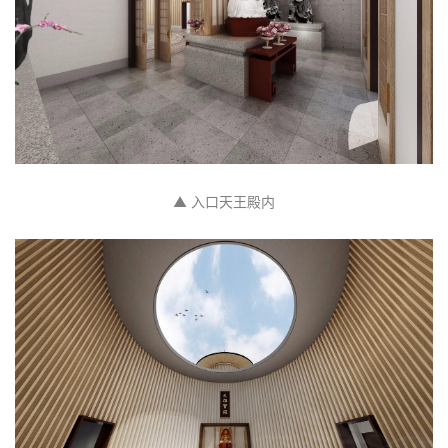
▲ 入口天王殿内