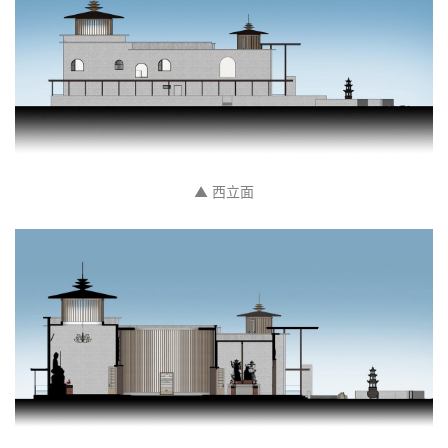
▲ 西立面