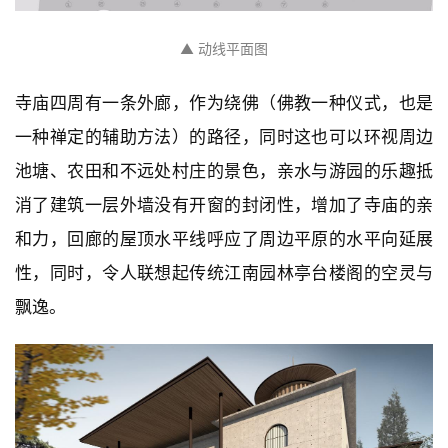
▲ 动线平面图
寺庙四周有一条外廊，作为绕佛（佛教一种仪式，也是
一种禅定的辅助方法）的路径，同时这也可以环视周边
池塘、农田和不远处村庄的景色，亲水与游园的乐趣抵
消了建筑一层外墙没有开窗的封闭性，增加了寺庙的亲
和力，回廊的屋顶水平线呼应了周边平原的水平向延展
性，同时，令人联想起传统江南园林亭台楼阁的空灵与
飘逸。