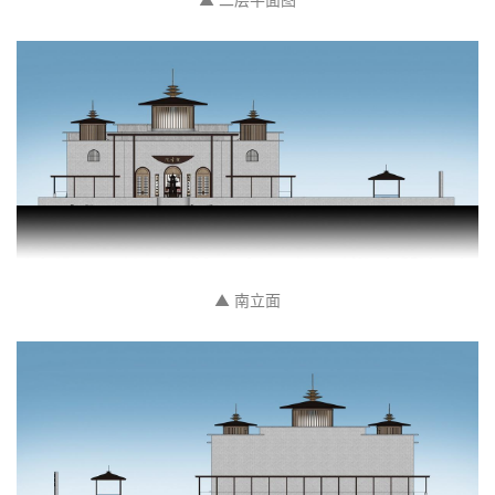
▲ 南立面