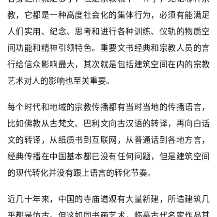
教，它都是一种高度社会化的集体行为，必须有能满足
人们实用、纪念、思考和进行各种训练、仪轨的物质空
间功能和精神引领特色。重要文书经典和宗教人员的言
行给信众影响最大，其次就是包括建筑空间在内的宗教
艺术对人的影响也至关重要。
每个时代和地域的宗教传播都有当时当地的传播语言，
比如佛教从古梵文、巴利文向古汉语的转译，再向白话
文的转译，从纸质书到互联网，从普通话到各地方言，
经典传播在中国基本都已没有任何问题，但是建筑空间
的现代转化并没有跟上语言的转化节奏。
近几十年来，中国的寺庙道观有大量新建，所造建筑几
乎都是仿古。但这如同书画艺术，临摹古代名家作品其