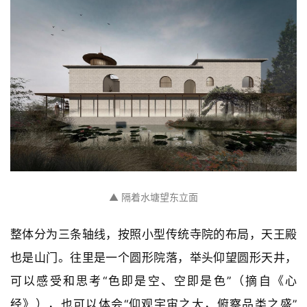
▲ 隔着水塘望东立面
整体分为三条轴线，按照小型传统寺院的布局，天王殿
也是山门。往里是一个圆形院落，举头仰望圆形天井，
可以感受和思考“色即是空、空即是色”（摘自《心
经》），也可以体会“仰观宇宙之大，俯察品类之盛”