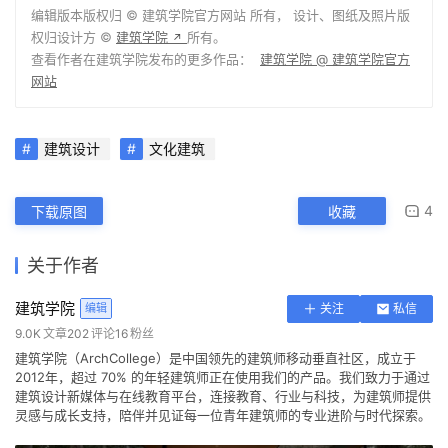
编辑版本版权归 ©
建筑学院官方网站
所有， 设计、图纸及照片版
权归设计方 ©
建筑学院
所有。
↗
查看作者在建筑学院发布的更多作品：
建筑学院 @ 建筑学院官方
网站
建筑设计
文化建筑
4
下载原图
收藏
关于作者
建筑学院
编辑
关注
私信
9.0K
文章
202
评论
16
粉丝
建筑学院（ArchCollege）是中国领先的建筑师移动垂直社区，成立于
2012年，超过 70% 的年轻建筑师正在使用我们的产品。我们致力于通过
建筑设计新媒体与在线教育平台，连接教育、行业与科技，为建筑师提供
灵感与成长支持，陪伴并见证每一位青年建筑师的专业进阶与时代探索。