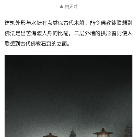
▲ 内天井
建筑外形与水塘有点类似古代木船，能令佛教徒联想到
佛法是出苦海渡人舟的比喻，二层外墙的拱形窗则使人
联想到古代佛教石窟的立面。