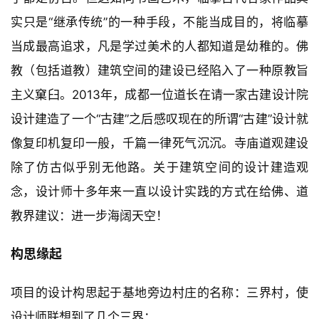
实只是“继承传统”的一种手段，不能当成目的，将临摹
当成最高追求，凡是学过美术的人都知道是幼稚的。佛
教（包括道教）建筑空间的建设已经陷入了一种原教旨
主义窠臼。2013年，成都一位道长在请一家古建设计院
设计建造了一个“古建”之后感叹现在的所谓“古建”设计就
像复印机复印一般，千篇一律死气沉沉。寺庙道观建设
除了仿古似乎别无他路。关于建筑空间的设计建造观
念，设计师十多年来一直以设计实践的方式在给佛、道
教界建议：进一步海阔天空！
构思缘起
项目的设计构思起于基地旁边村庄的名称：三界村，使
设计师联想到了几个三界：