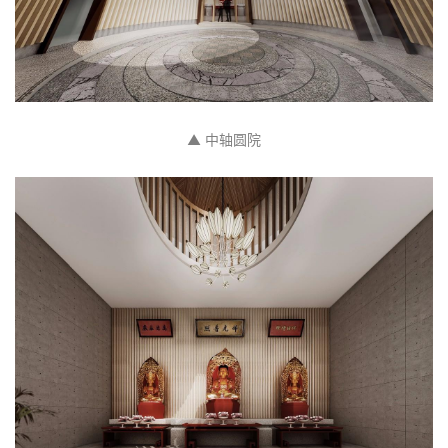
▲ 中轴圆院