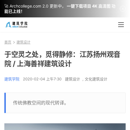
🚀 Archcollege.com 2.0 更新中，
一键下载项目 4K 高清图 功
能已上线！
首页
建筑设计
于空灵之处，觅得静修：江苏扬州观音
院 / 上海善祥建筑设计
建筑学院
2020-02-04 上午7:30
建筑设计
,
文化建筑设计
传统佛教空间的现代转译。