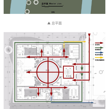
▲ 总平面