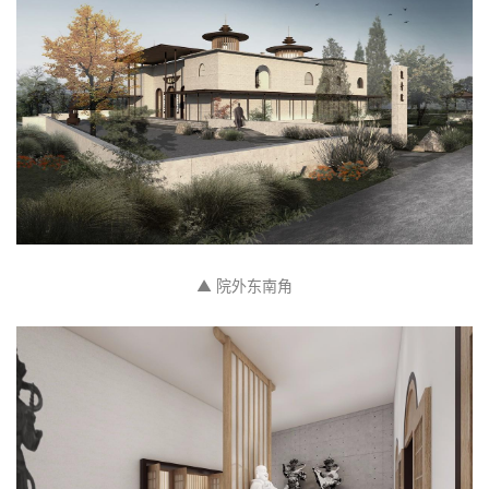
▲ 院外东南角