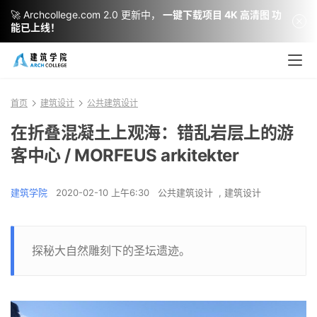
🚀 Archcollege.com 2.0 更新中，
一键下载项目 4K 高清图 功
能已上线！
首页
建筑设计
公共建筑设计
在折叠混凝土上观海：错乱岩层上的游
客中心 / MORFEUS arkitekter
建筑学院
2020-02-10 上午6:30
公共建筑设计
,
建筑设计
探秘大自然雕刻下的圣坛遗迹。