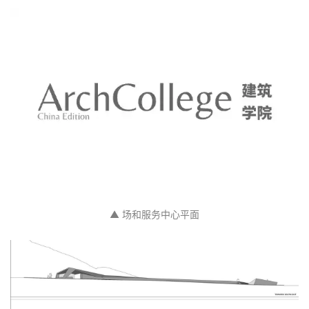
项目图纸
▲ 项目区位