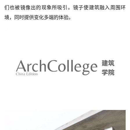
服务中心内的厕所设有单向镜面，使用者能够在保证隐
私的前提下欣赏到北面开阔的海岸和起伏的山峦。从外
部看，壮观的景色又被镜面反射出来。另一边的体量由
抛光的耐酸钢构成，同样反射出周围的环境。从挪威本
土的户外小屋看到的风景是部分灵感的来源。同时，我
们也被镜像出的现象所吸引。镜子使建筑融入周围环
境，同时提供变化多端的体验。