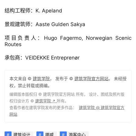
▲ 模板细节
项目信息
项目类型：旅游景点, 景观装置
项目地点：SORTLAND, 挪威
建筑设计
：MORFEUS arkitekter
面积：260.0 m²
项目年份：2018
主创建筑师：Caroline Støvring, Cecilie Wille, 
Margrethe Rosenlund, Mari Høstmælingen 
Grennæs