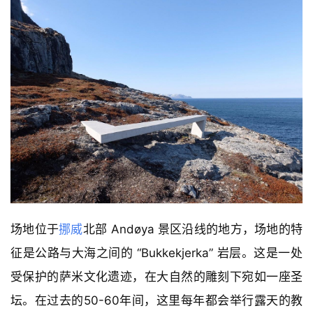
场地位于
挪威
北部 Andøya 景区沿线的地方，场地的特
征是公路与大海之间的 “Bukkekjerka” 岩层。这是一处
受保护的萨米文化遗迹，在大自然的雕刻下宛如一座圣
坛。在过去的50-60年间，这里每年都会举行露天的教