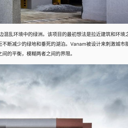
一个周边混乱环境中的绿洲。该项目的最初想法是拉近建筑和环境
不断减少的绿地和垂死的湖泊。Vanam被设计来刺激城市
之间的平衡，模糊两者之间的界限。