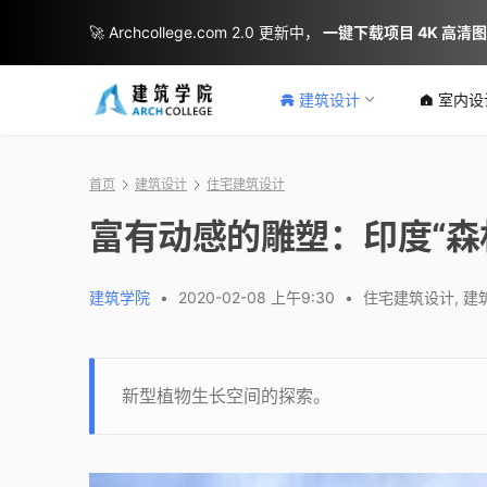
🚀 Archcollege.com 2.0 更新中，
一键下载项目 4K 高清
建筑设计
室内设
首页
建筑设计
住宅建筑设计
富有动感的雕塑：印度“森林”公寓 /
建筑学院
•
2020-02-08 上午9:30
•
住宅建筑设计
,
建
新型植物生长空间的探索。