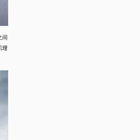
之间
肌理