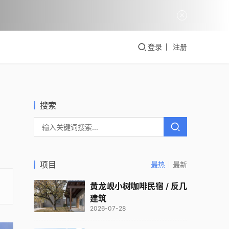
登录
注册
搜索
项目
最热
最新
黄龙岘小树咖啡民宿 / 反几
建筑
2026-07-28