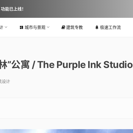
图 功能已上线！
计
城市与景观
建筑专教
极速工作流
 The Purple Ink Studio
筑设计