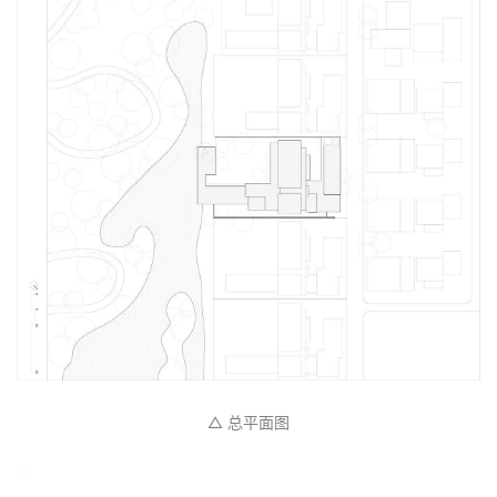
△ 厨房
设计图纸