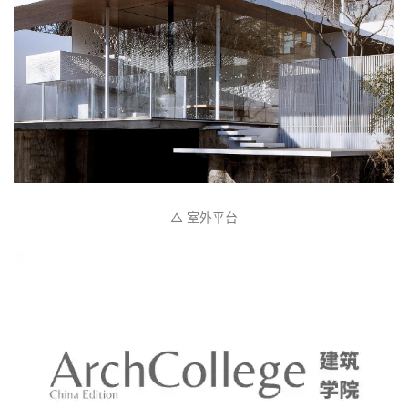
△ 室外平台