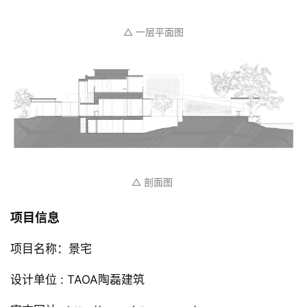
△ 二层平面图
△ 一层平面图