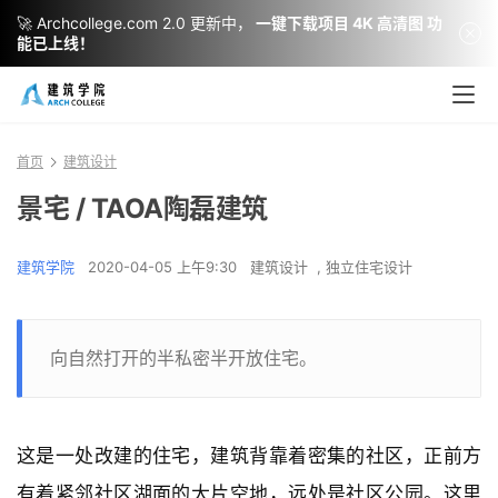
🚀 Archcollege.com 2.0 更新中，
一键下载项目 4K 高清图 功
能已上线！
首页
建筑设计
景宅 / TAOA陶磊建筑
建筑学院
2020-04-05 上午9:30
建筑设计
,
独立住宅设计
向自然打开的半私密半开放住宅。
这是一处改建的住宅，建筑背靠着密集的社区，正前方
有着紧邻社区湖面的大片空地，远处是社区公园。这里