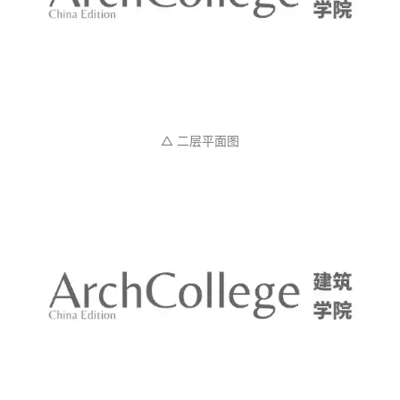
△ 一层平面图