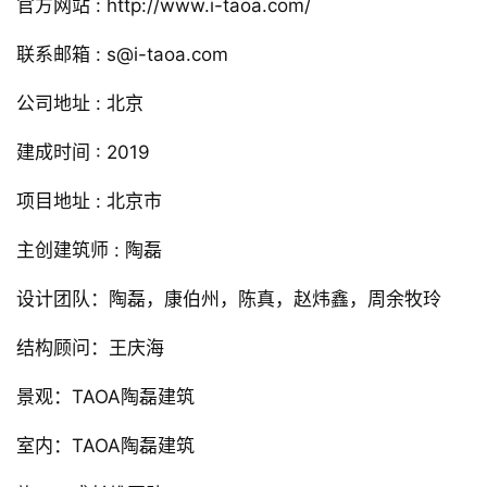
△ 剖面图
项目信息
项目名称：景宅
设计单位 : TAOA陶磊建筑
官方网站 : http://www.i-taoa.com/
联系邮箱 : s@i-taoa.com
公司地址 : 北京
建成时间 : 2019