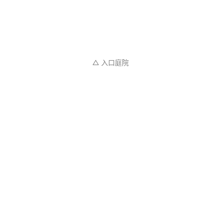
△ 入口庭院