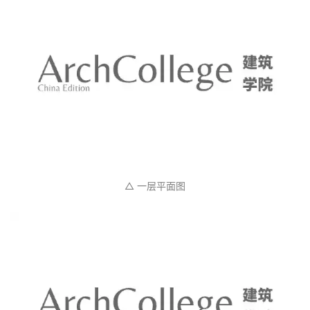
△ 总平面图