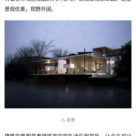
景观优美，视野开阔。
△ 夜景