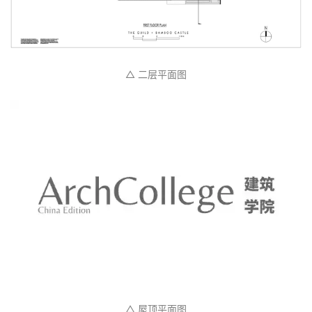
设计图纸
△ 一层平面图