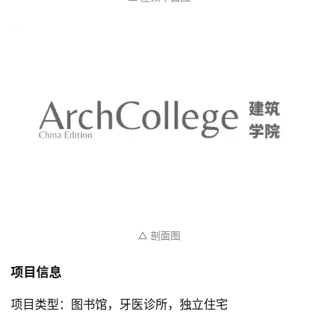
△ 二层平面图