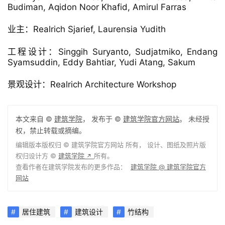
△ 剖面图
项目信息
项目类型：图书馆，牙医诊所，独立住宅
项目地点：KECAMATAN KEMBANGAN，印度尼西亚
建筑设计：RAW Architecture
面积：600.0 600.0平方米
项目年份：2020
摄影师：Eric Dinardi, Ernst Theofilus