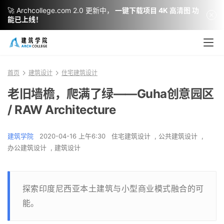
🚀 Archcollege.com 2.0 更新中，
一键下载项目 4K 高清图 功
能已上线！
首页
建筑设计
住宅建筑设计
老旧墙檐，爬满了绿——Guha创意园区
/ RAW Architecture
建筑学院
2020-04-16 上午6:30
住宅建筑设计
,
公共建筑设计
,
办公建筑设计
,
建筑设计
探索印度尼西亚本土建筑与小型商业模式融合的可
能。