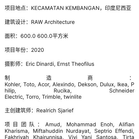
△ 屋顶平面图