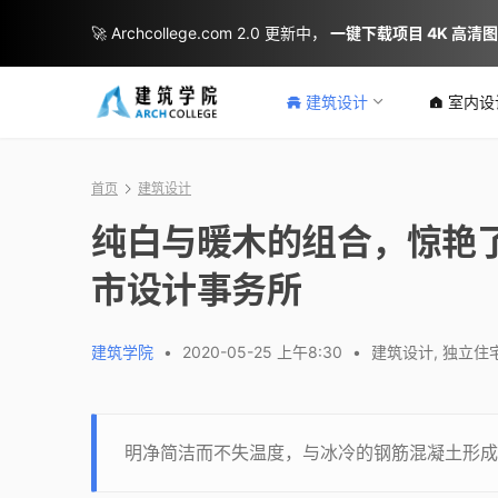
🚀 Archcollege.com 2.0 更新中，
一键下载项目 4K 高清
建筑设计
室内设
首页
建筑设计
纯白与暖木的组合，惊艳了
市设计事务所
建筑学院
•
2020-05-25 上午8:30
•
建筑设计
,
独立住
明净简洁而不失温度，与冰冷的钢筋混凝土形成