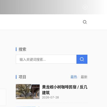
搜索
项目
最热
最新
黄龙岘小树咖啡民宿 / 反几
建筑
2026-07-28