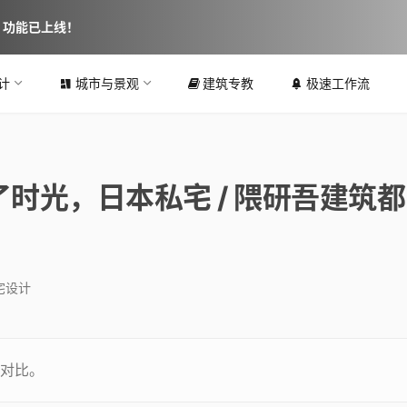
图 功能已上线！
计
城市与景观
建筑专教
极速工作流
时光，日本私宅 / 隈研吾建筑都
宅设计
对比。