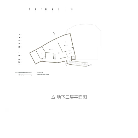
△ 一层平面图