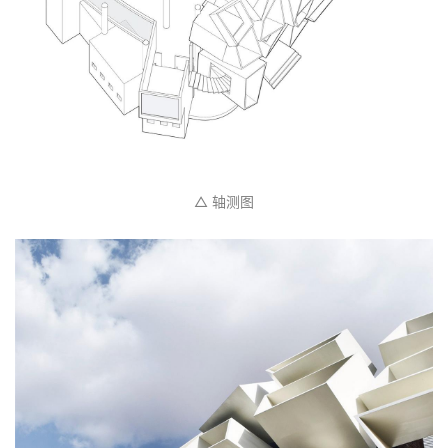
△ 轴测图