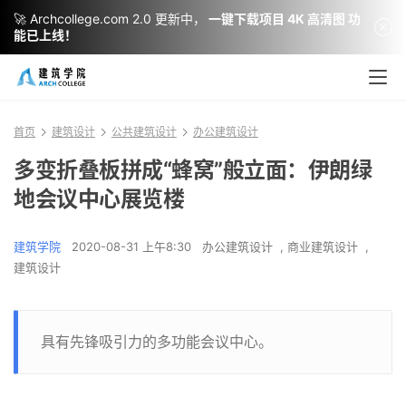
🚀 Archcollege.com 2.0 更新中，
一键下载项目 4K 高清图 功
能已上线！
首页
建筑设计
公共建筑设计
办公建筑设计
多变折叠板拼成“蜂窝”般立面：伊朗绿
地会议中心展览楼
建筑学院
2020-08-31 上午8:30
办公建筑设计
,
商业建筑设计
,
建筑设计
具有先锋吸引力的多功能会议中心。