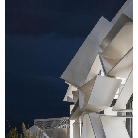
两座建筑的体量形态通过衰减和时空概念发生某种关
系。如果画廊的设计原则是收到周围体量影响的同时，
又饱含其特性，那么附近的展览馆则展示了外形相互影
响的开端，以定义衰减、倾斜、勒形和相互融合的概
念。