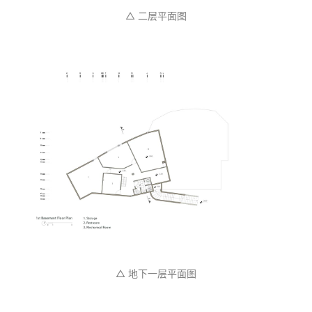
△ 总平面图