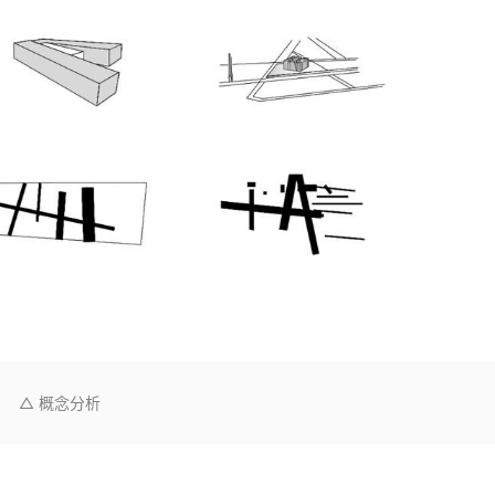
△ 概念分析