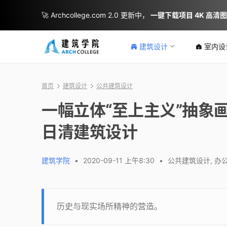
🚀 Archcollege.com 2.0 更新中，
一键下载项目 4K 高清
建筑设计
室内设
首页
建筑设计
公共建筑设计
一幅立体“至上主义”抽象画
日清建筑设计
建筑学院
•
2020-09-11 上午8:30
•
公共建筑设计
,
办
历史与现实场所精神的营造。