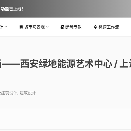
图 功能已上线！
计
城市与景观
建筑专教
极速工作流
——西安绿地能源艺术中心 / 上
公建筑设计
,
建筑设计