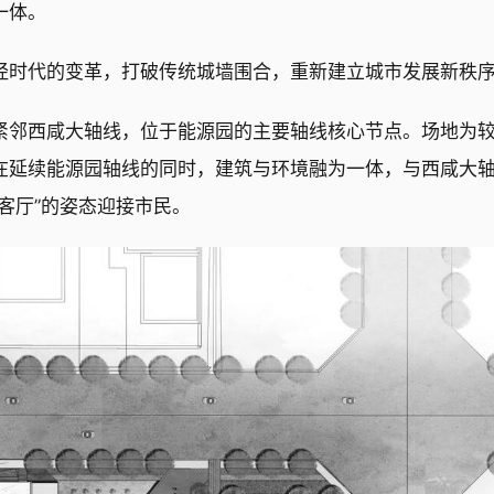
一体。
经时代的变革，打破传统城墙围合，重新建立城市发展新秩
紧邻西咸大轴线，位于能源园的主要轴线核心节点。场地为
在延续能源园轴线的同时，建筑与环境融为一体，与西咸大
客厅”的姿态迎接市民。