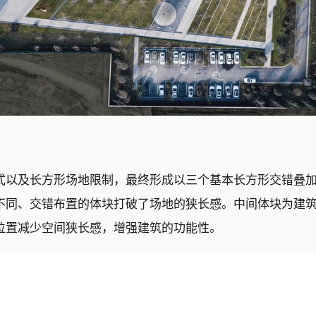
式以及长方形场地限制，最终形成以三个基本长方形交错叠
不同、交错布置的体块打破了场地的狭长感。中间体块为建
位置减少空间狭长感，增强建筑的功能性。