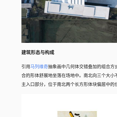
建筑形态与构成
引用
马列维奇
抽象画中几何体交错叠加的组合方
合的形体舒展地坐落在场地中。南北向三个大小
主入口部分，位于南北两个长方形体块偏居中的