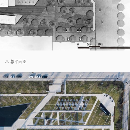
△ 总平面图