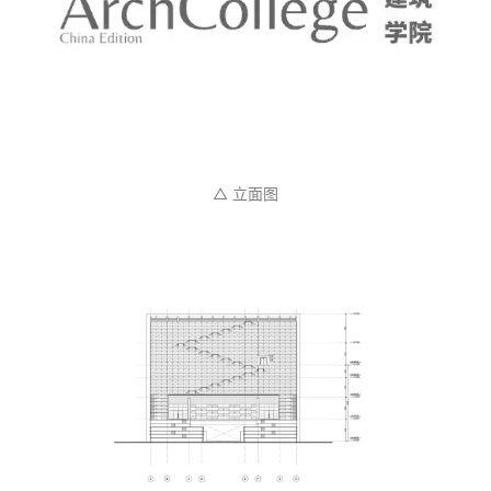
△ 立面图