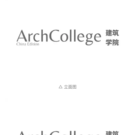
△ 立面图