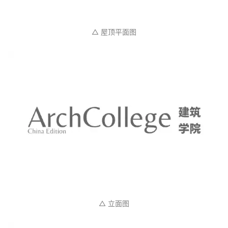
△ 屋顶平面图
△ 立面图