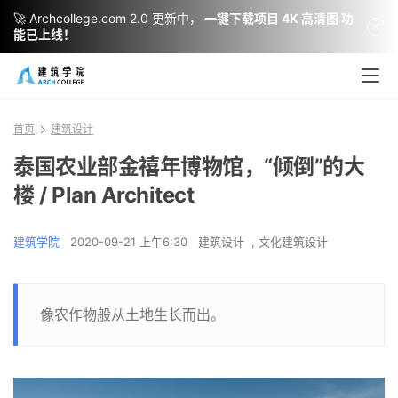
🚀 Archcollege.com 2.0 更新中，
一键下载项目 4K 高清图 功
能已上线！
首页
建筑设计
泰国农业部金禧年博物馆，“倾倒”的大
楼 / Plan Architect
建筑学院
2020-09-21 上午6:30
建筑设计
,
文化建筑设计
像农作物般从土地生长而出。